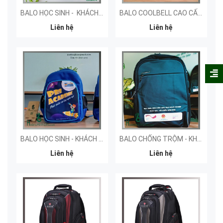
BALO HỌC SINH - KHÁCH HÀNG IMAP
BALO COOLBELL CAO CẤP - KHÁCH HÀNG ZWSOFT
Liên hệ
Liên hệ
BALO HỌC SINH - KHÁCH HÀNG FIVE - STAR ENGLISH
BALO CHỐNG TRỘM - KHÁCH HÀNG GIZ
Liên hệ
Liên hệ