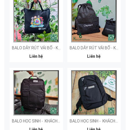
BALO DÂY RÚT VẢI BỐ - KHÁCH HÀNG TH SCHOOL
BALO DÂY RÚT VẢI BỐ - KHÁCH HÀNG SPIRENT
Liên hệ
Liên hệ
BALO HỌC SINH - KHÁCH HÀNG NEFAB
BALO HỌC SINH - KHÁCH HÀNG ELITE
Liên hệ
Liên hệ