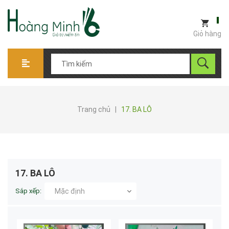
Giỏ hàng
Trang chủ
|
17. BA LÔ
17. BA LÔ
Sắp xếp:
Mặc định