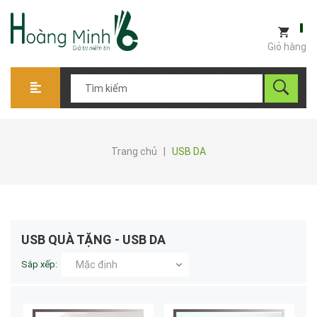
Giỏ hàng
Trang chủ
|
USB DA
USB QUÀ TẶNG - USB DA
Sắp xếp:
Mặc định