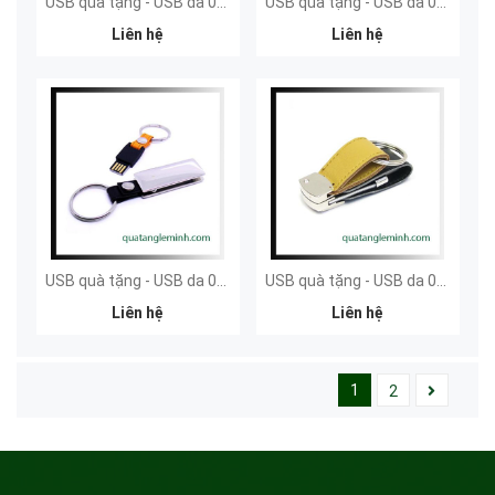
USB quà tặng - USB da 021
USB quà tặng - USB da 020
Liên hệ
Liên hệ
USB quà tặng - USB da 019
USB quà tặng - USB da 018
Liên hệ
Liên hệ
1
2