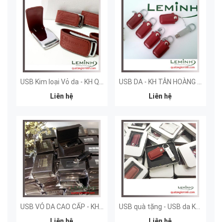
USB Kim loại Vỏ da - KH Q'system
USB DA - KH TÂN HOÀNG MINH GROUP
Liên hệ
Liên hệ
USB VỎ DA CAO CẤP - KH SMDF
USB quà tặng - USB da KH TÂN HOÀNG MINH GROUP
Liên hệ
Liên hệ