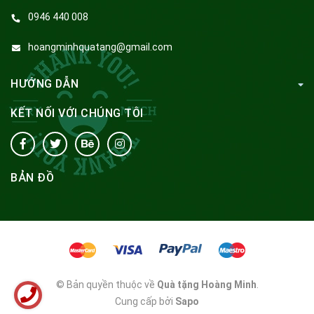
0946 440 008
hoangminhquatang@gmail.com
HƯỚNG DẪN
KẾT NỐI VỚI CHÚNG TÔI
BẢN ĐỒ