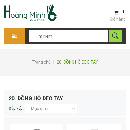
Giỏ hàng
Trang chủ
|
20. ĐỒNG HỒ ĐEO TAY
20. ĐỒNG HỒ ĐEO TAY
Sắp xếp:
Mặc định