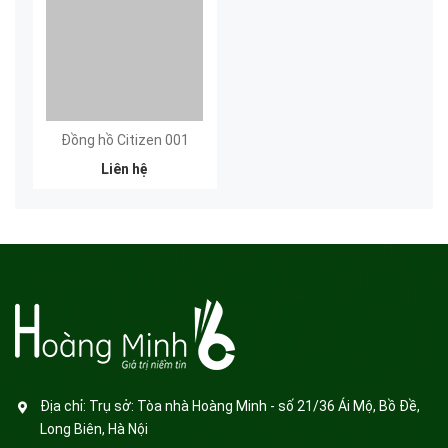
Đồng hồ Citizen 001
Liên hệ
Địa chỉ:
Trụ sở: Tòa nhà Hoàng Minh - số 21/36 Ái Mộ, Bồ Đề,
Long Biên, Hà Nội