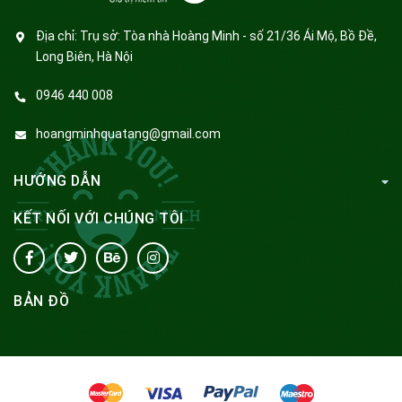
Địa chỉ:
Trụ sở: Tòa nhà Hoàng Minh - số 21/36 Ái Mộ, Bồ Đề,
Long Biên, Hà Nội
0946 440 008
hoangminhquatang@gmail.com
HƯỚNG DẪN
KẾT NỐI VỚI CHÚNG TÔI
BẢN ĐỒ