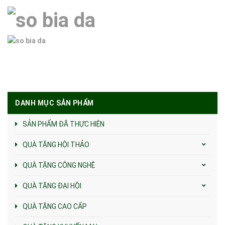
DANH MỤC SẢN PHẨM
SẢN PHẨM ĐÃ THỰC HIỆN
QUÀ TẶNG HỘI THẢO
QUÀ TẶNG CÔNG NGHỆ
QUÀ TẶNG ĐẠI HỘI
QUÀ TẶNG CAO CẤP