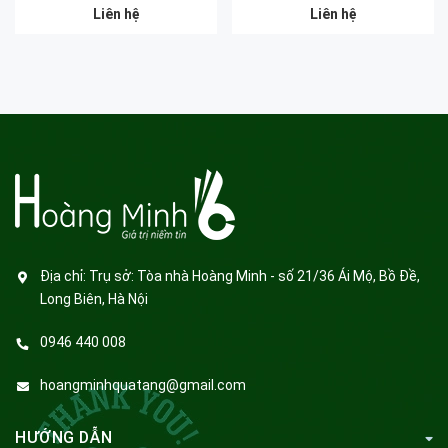
Liên hệ
Liên hệ
Địa chỉ:
Trụ sở: Tòa nhà Hoàng Minh - số 21/36 Ái Mộ, Bồ Đề,
Long Biên, Hà Nội
0946 440 008
hoangminhquatang@gmail.com
HƯỚNG DẪN