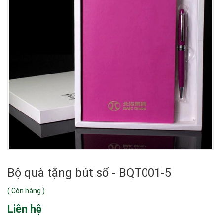
Bộ quà tặng bút sổ - BQT001-5
(
Còn hàng
)
Liên hệ