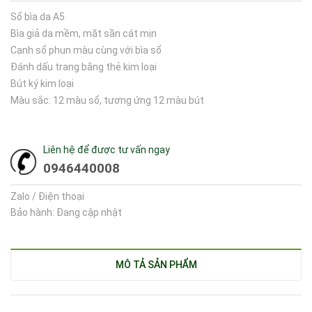
Sổ bìa da A5
Bìa giả da mềm, mặt sần cát mịn
Cạnh sổ phun màu cùng với bìa sổ
Đánh dấu trang bằng thẻ kim loại
Bút ký kim loại
Màu sắc: 12 màu sổ, tương ứng 12 màu bút
Liên hệ để được tư vấn ngay
0946440008
Zalo / Điện thoại
Bảo hành: Đang cập nhật
MÔ TẢ SẢN PHẨM