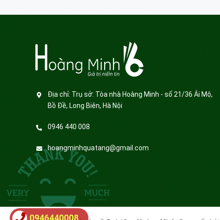
Địa chỉ:
Trụ sở: Tòa nhà Hoàng Minh - số 21/36 Ái Mộ,
Bồ Đề, Long Biên, Hà Nội
0946 440 008
hoangminhquatang@gmail.com
0946440008