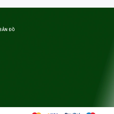
BẢN ĐỒ