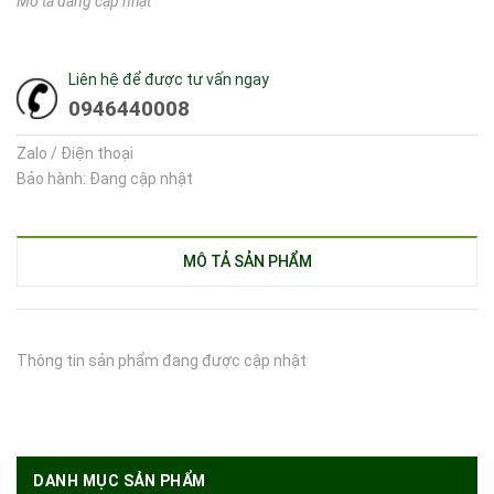
Mô tả đang cập nhật
Liên hệ để được tư vấn ngay
0946440008
Zalo / Điện thoại
Bảo hành: Đang cập nhật
MÔ TẢ SẢN PHẨM
Thông tin sản phẩm đang được cập nhật
DANH MỤC SẢN PHẨM