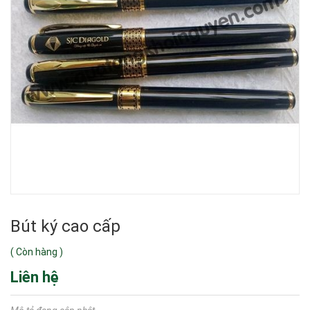
Bút ký cao cấp
(
Còn hàng
)
Liên hệ