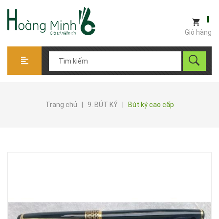
Giỏ hàng
Trang chủ
|
9. BÚT KÝ
|
Bút ký cao cấp