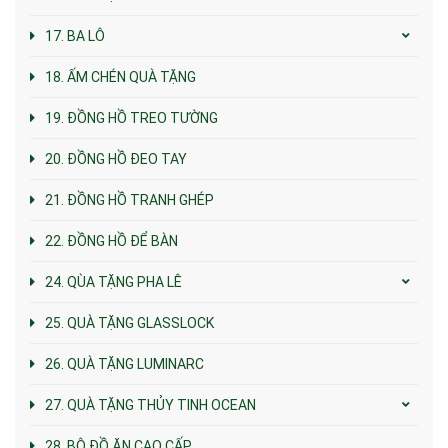
17. BA LÔ
18. ẤM CHÉN QUÀ TẶNG
19. ĐỒNG HỒ TREO TƯỜNG
20. ĐỒNG HỒ ĐEO TAY
21. ĐỒNG HỒ TRANH GHÉP
22. ĐỒNG HỒ ĐỂ BÀN
24. QÙA TẶNG PHA LÊ
25. QUÀ TẶNG GLASSLOCK
26. QUÀ TẶNG LUMINARC
27. QUÀ TẶNG THỦY TINH OCEAN
28. BỘ ĐỒ ĂN CAO CẤP