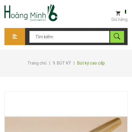
Giỏ hàng
Trang chủ
|
9. BÚT KÝ
|
Bút ký cao cấp