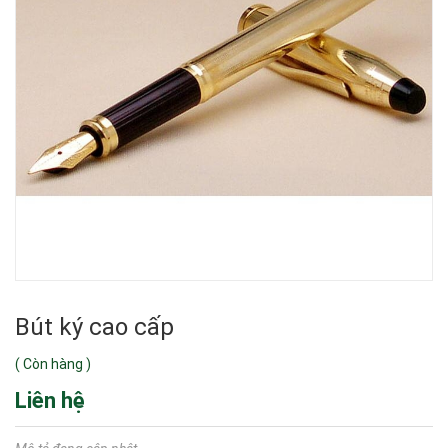
Bút ký cao cấp
(
Còn hàng
)
Liên hệ