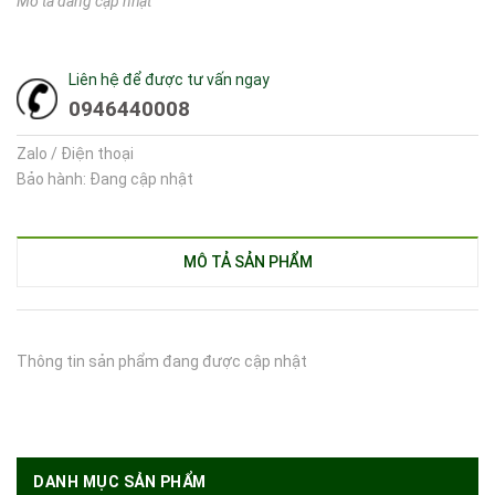
Mô tả đang cập nhật
Liên hệ để được tư vấn ngay
0946440008
Zalo / Điện thoại
Bảo hành: Đang cập nhật
MÔ TẢ SẢN PHẨM
Thông tin sản phẩm đang được cập nhật
DANH MỤC SẢN PHẨM