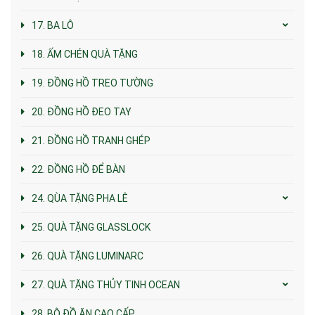
17. BA LÔ
18. ẤM CHÉN QUÀ TẶNG
19. ĐỒNG HỒ TREO TƯỜNG
20. ĐỒNG HỒ ĐEO TAY
21. ĐỒNG HỒ TRANH GHÉP
22. ĐỒNG HỒ ĐỂ BÀN
24. QÙA TẶNG PHA LÊ
25. QUÀ TẶNG GLASSLOCK
26. QUÀ TẶNG LUMINARC
27. QUÀ TẶNG THỦY TINH OCEAN
28. BỘ ĐỒ ĂN CAO CẤP