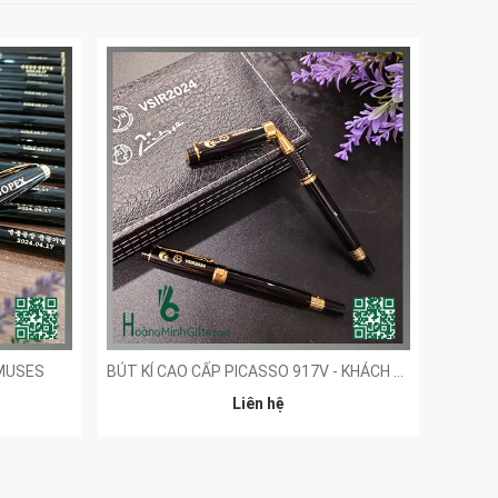
 MUSES
BÚT KÍ CAO CẤP PICASSO 917V - KHÁCH HÀNG HOA VIỆT
Liên hệ