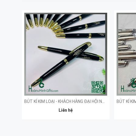
BÚT KÍ KIM LOẠI - KHÁCH HÀNG ĐẠI HỘI NGHIÊN CỨU
Liên hệ