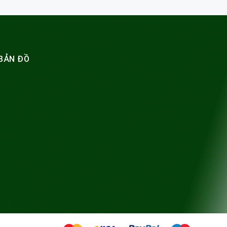
BẢN ĐỒ