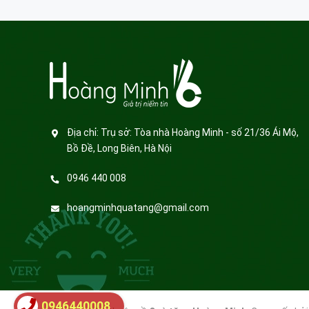
Địa chỉ:
Trụ sở: Tòa nhà Hoàng Minh - số 21/36 Ái Mộ,
Bồ Đề, Long Biên, Hà Nội
0946 440 008
hoangminhquatang@gmail.com
0946440008