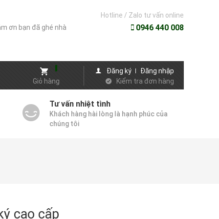
Hotline / Zalo tư vấn online
0946 440 008
m ơn bạn đã ghé nhà
Đăng ký
Đăng nhập
Giỏ hàng
Kiểm tra đơn hàng
Tư vấn nhiệt tình
Khách hàng hài lòng là hạnh phúc của
chúng tôi
ký cao cấp