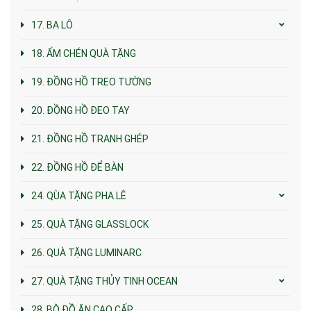
17. BA LÔ
18. ẤM CHÉN QUÀ TẶNG
19. ĐỒNG HỒ TREO TƯỜNG
20. ĐỒNG HỒ ĐEO TAY
21. ĐỒNG HỒ TRANH GHÉP
22. ĐỒNG HỒ ĐỂ BÀN
24. QÙA TẶNG PHA LÊ
25. QUÀ TẶNG GLASSLOCK
26. QUÀ TẶNG LUMINARC
27. QUÀ TẶNG THỦY TINH OCEAN
28. BỘ ĐỒ ĂN CAO CẤP