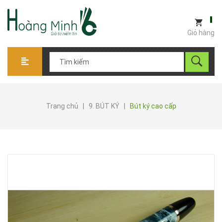
Giỏ hàng
Trang chủ
|
9. BÚT KÝ
|
Bút ký cao cấp