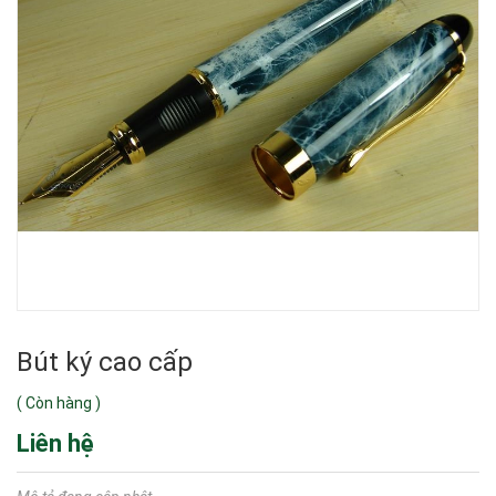
Bút ký cao cấp
(
Còn hàng
)
Liên hệ