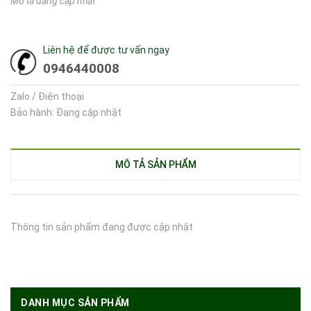
Mô tả đang cập nhật
Liên hệ để được tư vấn ngay
0946440008
Zalo / Điện thoại
Bảo hành: Đang cập nhật
MÔ TẢ SẢN PHẨM
Thông tin sản phẩm đang được cập nhật
DANH MỤC SẢN PHẨM