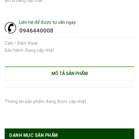
Mô tả đang cập nhật
Liên hệ để được tư vấn ngay
0946440008
Zalo / Điện thoại
Bảo hành: Đang cập nhật
MÔ TẢ SẢN PHẨM
Thông tin sản phẩm đang được cập nhật
DANH MỤC SẢN PHẨM