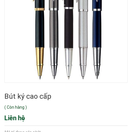
Bút ký cao cấp
(
Còn hàng
)
Liên hệ