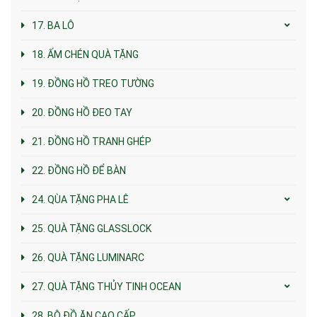
17. BA LÔ
18. ẤM CHÉN QUÀ TẶNG
19. ĐỒNG HỒ TREO TƯỜNG
20. ĐỒNG HỒ ĐEO TAY
21. ĐỒNG HỒ TRANH GHÉP
22. ĐỒNG HỒ ĐỂ BÀN
24. QÙA TẶNG PHA LÊ
25. QUÀ TẶNG GLASSLOCK
26. QUÀ TẶNG LUMINARC
27. QUÀ TẶNG THỦY TINH OCEAN
28. BỘ ĐỒ ĂN CAO CẤP