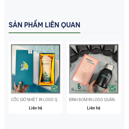
SẢN PHẨM LIÊN QUAN
CỐC GIỮ NHIỆT IN LOGO QUẢNG CÁO - KHÁCH HÀNG TOKIO MARINE
BÌNH BOM IN LOGO QUẢNG CÁO - KHÁCH HÀNG FORTRA
Liên hệ
Liên hệ