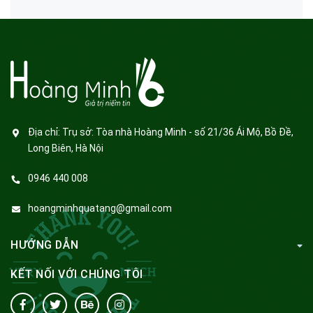
Địa chỉ:
Trụ sở: Tòa nhà Hoàng Minh - số 21/36 Ái Mộ, Bồ Đề,
Long Biên, Hà Nội
0946 440 008
hoangminhquatang@gmail.com
HƯỚNG DẪN
KẾT NỐI VỚI CHÚNG TÔI