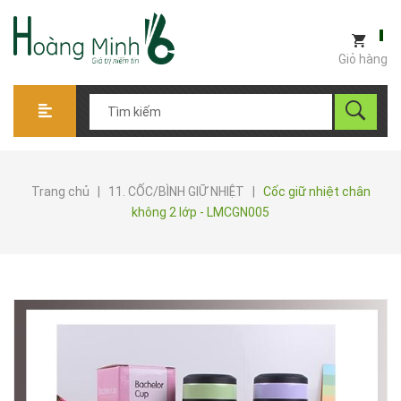
Giỏ hàng
Trang chủ
|
11. CỐC/BÌNH GIỮ NHIỆT
|
Cốc giữ nhiệt chân
không 2 lớp - LMCGN005