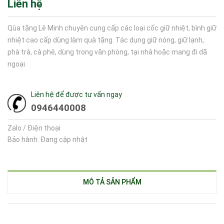
Liên hệ
Qùa tặng Lê Minh chuyên cung cấp các loại cốc giữ nhiệt, bình giữ
nhiệt cao cấp dùng làm quà tặng. Tác dụng giữ nóng, giữ lạnh,
phà trà, cà phê, dùng trong văn phòng, tại nhà hoặc mang đi dã
ngoại.
Liên hệ để được tư vấn ngay
0946440008
Zalo / Điện thoại
Bảo hành: Đang cập nhật
MÔ TẢ SẢN PHẨM