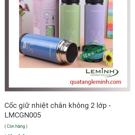
Cốc giữ nhiệt chân không 2 lớp -
LMCGN005
(
Còn hàng
)