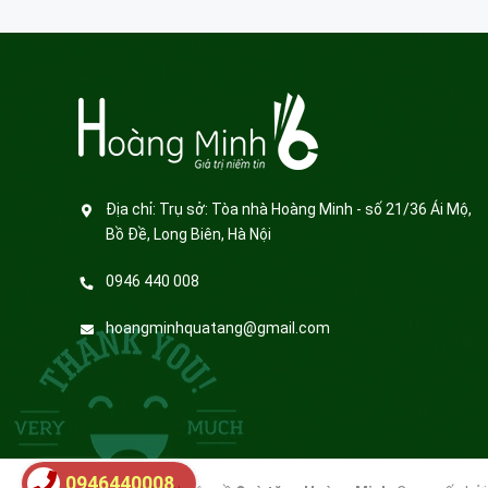
Địa chỉ:
Trụ sở: Tòa nhà Hoàng Minh - số 21/36 Ái Mộ,
Bồ Đề, Long Biên, Hà Nội
0946 440 008
hoangminhquatang@gmail.com
0946440008