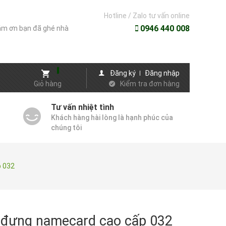
Hotline / Zalo tư vấn online
0946 440 008
m ơn bạn đã ghé nhà
Đăng ký
Đăng nhập
Giỏ hàng
Kiểm tra đơn hàng
Tư vấn nhiệt tình
Khách hàng hài lòng là hạnh phúc của
chúng tôi
 032
đựng namecard cao cấp 032