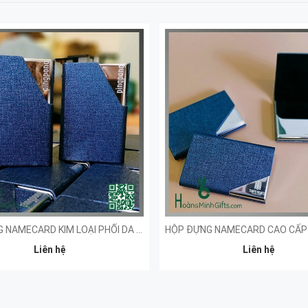
HỘP ĐỰNG NAMECARD KIM LOẠI PHỐI DA CẤP - KH PINGPONG
Liên hệ
Liên hệ