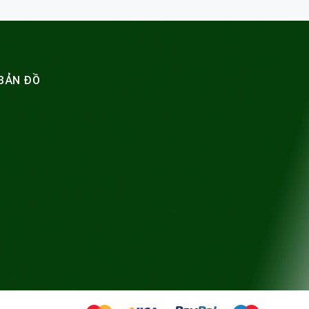
BẢN ĐỒ