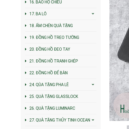
16. BAO HỘ CHIẾU
17. BA LÔ
18. ẤM CHÉN QUÀ TẶNG
19. ĐỒNG HỒ TREO TƯỜNG
20. ĐỒNG HỒ ĐEO TAY
21. ĐỒNG HỒ TRANH GHÉP
22. ĐỒNG HỒ ĐỂ BÀN
24. QÙA TẶNG PHA LÊ
25. QUÀ TẶNG GLASSLOCK
26. QUÀ TẶNG LUMINARC
27. QUÀ TẶNG THỦY TINH OCEAN