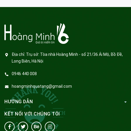
Địa chỉ:
Trụ sở: Tòa nhà Hoàng Minh - số 21/36 Ái Mộ, Bồ Đề,
Long Biên, Hà Nội
0946 440 008
hoangminhquatang@gmail.com
HƯỚNG DẪN
KẾT NỐI VỚI CHÚNG TÔI