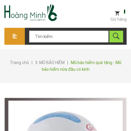
Giỏ hàng
Trang chủ
|
3. MŨ BẢO HIỂM
|
Mũ bảo hiểm quà tặng - Mũ
bảo hiểm nửa đầu có kính