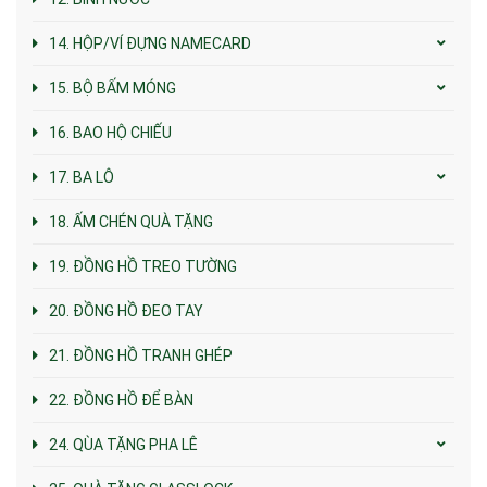
14. HỘP/VÍ ĐỰNG NAMECARD
15. BỘ BẤM MÓNG
16. BAO HỘ CHIẾU
17. BA LÔ
18. ẤM CHÉN QUÀ TẶNG
19. ĐỒNG HỒ TREO TƯỜNG
20. ĐỒNG HỒ ĐEO TAY
21. ĐỒNG HỒ TRANH GHÉP
22. ĐỒNG HỒ ĐỂ BÀN
24. QÙA TẶNG PHA LÊ