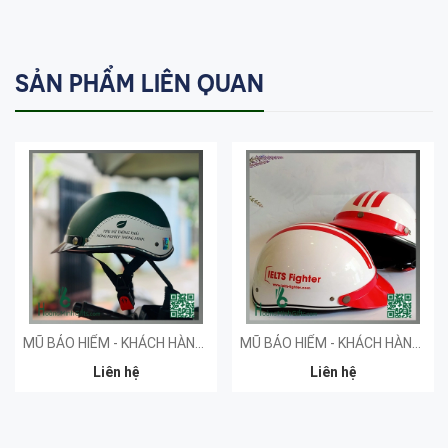
SẢN PHẨM LIÊN QUAN
MŨ BẢO HIỂM - KHÁCH HÀNG SPRINT
MŨ BẢO HIỂM - KHÁCH HÀNG IMAP
Liên hệ
Liên hệ