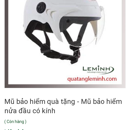
Mũ bảo hiểm quà tặng - Mũ bảo hiểm
nửa đầu có kính
(
Còn hàng
)