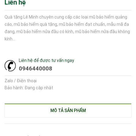
Liên hệ
Quà tặng Lê Minh chuyên cung cấp các loại mũ bảo hiểm quảng
cáo, mũ bảo hiểm quà tặng, mũ bảo hiểm đạt chuẩn, mẫu mã đa
đang, mũ bảo hiểm nửa đầu có kính, mũ bảo hiểm nửa đầu không
kính...
Liên hệ để được tư vấn ngay
0946440008
Zalo / Điện thoại
Bảo hành: Đang cập nhật
MÔ TẢ SẢN PHẨM