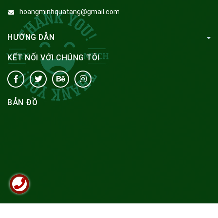
hoangminhquatang@gmail.com
HƯỚNG DẪN
KẾT NỐI VỚI CHÚNG TÔI
BẢN ĐỒ