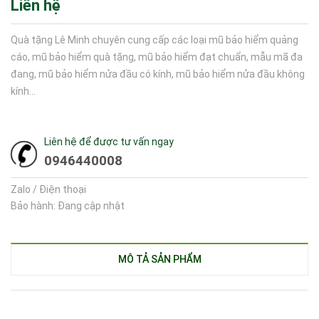
Liên hệ
Quà tặng Lê Minh chuyên cung cấp các loại mũ bảo hiểm quảng
cáo, mũ bảo hiểm quà tặng, mũ bảo hiểm đạt chuẩn, mẫu mã đa
đang, mũ bảo hiểm nửa đầu có kính, mũ bảo hiểm nửa đầu không
kính...
Liên hệ để được tư vấn ngay
0946440008
Zalo / Điện thoại
Bảo hành: Đang cập nhật
MÔ TẢ SẢN PHẨM