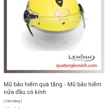
Mũ bảo hiểm quà tặng - Mũ bảo hiểm
nửa đầu có kính
(
Còn hàng
)