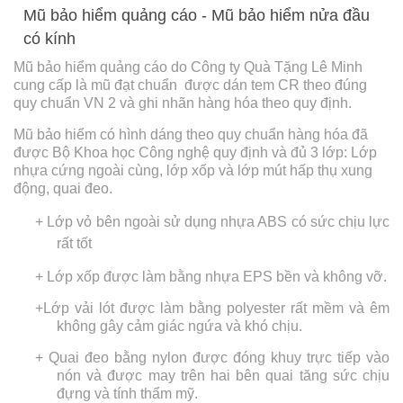
Mũ bảo hiểm quảng cáo - Mũ bảo hiểm nửa đầu
có kính
Mũ bảo hiểm quảng cáo do Công ty Quà Tặng Lê Minh
cung cấp là mũ đạt chuẩn được dán tem CR theo đúng
quy chuẩn VN 2 và ghi nhãn hàng hóa theo quy định.
Mũ bảo hiểm có hình dáng theo quy chuẩn hàng hóa đã
được Bộ Khoa học Công nghệ quy định và đủ 3 lớp: Lớp
nhựa cứng ngoài cùng, lớp xốp và lớp mút hấp thụ xung
động, quai đeo.
+ Lớp vỏ bên ngoài sử dụng nhựa ABS có sức chịu lực
rất tốt
+ Lớp xốp được làm bằng nhựa EPS bền và không vỡ.
+Lớp vải lót được làm bằng polyester rất mềm và êm
không gây cảm giác ngứa và khó chịu.
+ Quai đeo bằng nylon được đóng khuy trực tiếp vào
nón và được may trên hai bên quai tăng sức chịu
đựng và tính thẩm mỹ.