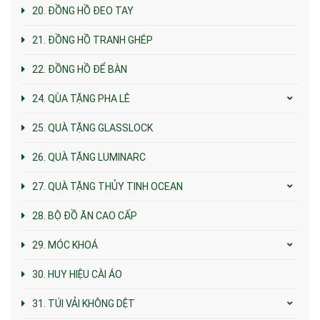
20. ĐỒNG HỒ ĐEO TAY
21. ĐỒNG HỒ TRANH GHÉP
22. ĐỒNG HỒ ĐỂ BÀN
24. QÙA TẶNG PHA LÊ
25. QUÀ TẶNG GLASSLOCK
26. QUÀ TẶNG LUMINARC
27. QUÀ TẶNG THỦY TINH OCEAN
28. BỘ ĐỒ ĂN CAO CẤP
29. MÓC KHOÁ
30. HUY HIỆU CÀI ÁO
31. TÚI VẢI KHÔNG DỆT