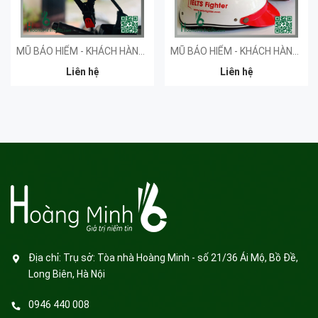
MŨ BẢO HIỂM - KHÁCH HÀNG SPRINT
MŨ BẢO HIỂM - KHÁCH HÀNG IMAP
Liên hệ
Liên hệ
Địa chỉ:
Trụ sở: Tòa nhà Hoàng Minh - số 21/36 Ái Mộ, Bồ Đề,
Long Biên, Hà Nội
0946 440 008