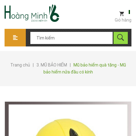
Giỏ hàng
Trang chủ
|
3. MŨ BẢO HIỂM
|
Mũ bảo hiểm quà tặng - Mũ
bảo hiểm nửa đầu có kính