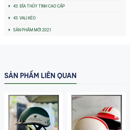
43. ĐĨA THỦY TINH CAO CẤP
43. VALI KÉO
SẢN PHẨM MỚI 2021
SẢN PHẨM LIÊN QUAN