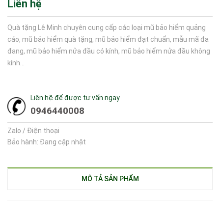
Liên hệ
Quà tặng Lê Minh chuyên cung cấp các loại mũ bảo hiểm quảng
cáo, mũ bảo hiểm quà tặng, mũ bảo hiểm đạt chuẩn, mẫu mã đa
đang, mũ bảo hiểm nửa đầu có kính, mũ bảo hiểm nửa đầu không
kính...
Liên hệ để được tư vấn ngay
0946440008
Zalo / Điện thoại
Bảo hành: Đang cập nhật
MÔ TẢ SẢN PHẨM