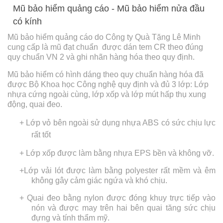
Mũ bảo hiểm quảng cáo - Mũ bảo hiểm nửa đầu
có kính
Mũ bảo hiểm quảng cáo do Công ty Quà Tặng Lê Minh
cung cấp là mũ đạt chuẩn được dán tem CR theo đúng
quy chuẩn VN 2 và ghi nhãn hàng hóa theo quy định.
Mũ bảo hiểm có hình dáng theo quy chuẩn hàng hóa đã
được Bộ Khoa học Công nghệ quy định và đủ 3 lớp: Lớp
nhựa cứng ngoài cùng, lớp xốp và lớp mút hấp thụ xung
động, quai đeo.
+ Lớp vỏ bên ngoài sử dụng nhựa ABS có sức chịu lực
rất tốt
+ Lớp xốp được làm bằng nhựa EPS bền và không vỡ.
+Lớp vải lót được làm bằng polyester rất mềm và êm
không gây cảm giác ngứa và khó chịu.
+ Quai đeo bằng nylon được đóng khuy trực tiếp vào
nón và được may trên hai bên quai tăng sức chịu
đựng và tính thẩm mỹ.