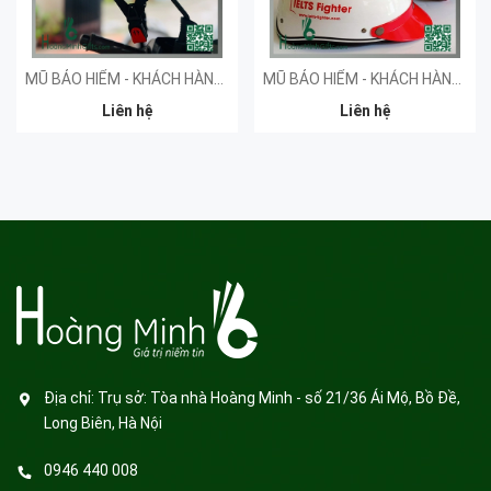
MŨ BẢO HIỂM - KHÁCH HÀNG SPRINT
MŨ BẢO HIỂM - KHÁCH HÀNG IMAP
Liên hệ
Liên hệ
Địa chỉ:
Trụ sở: Tòa nhà Hoàng Minh - số 21/36 Ái Mộ, Bồ Đề,
Long Biên, Hà Nội
0946 440 008