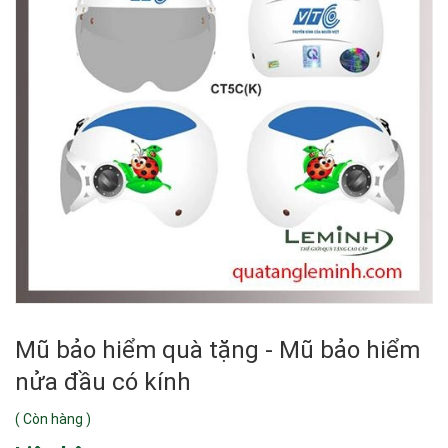
Mũ bảo hiểm quà tặng - Mũ bảo hiểm
nửa đầu có kính
(
Còn hàng
)