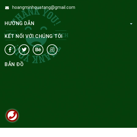
hoangminhquatang@gmail.com
HƯỚNG DẪN
KẾT NỐI VỚI CHÚNG TÔI
BẢN ĐỒ