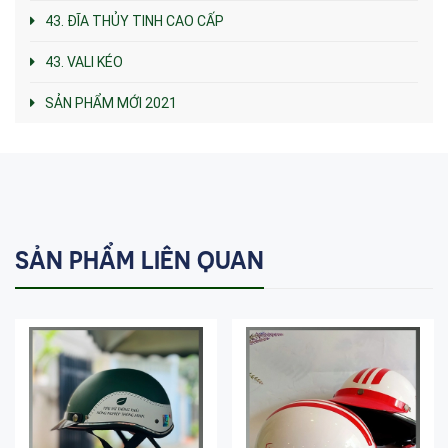
43. ĐĨA THỦY TINH CAO CẤP
43. VALI KÉO
SẢN PHẨM MỚI 2021
SẢN PHẨM LIÊN QUAN