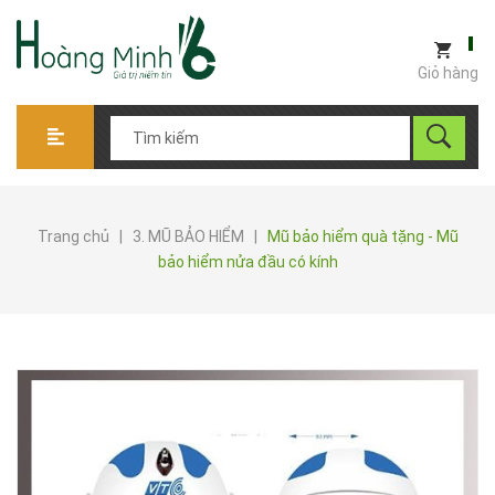
Giỏ hàng
Trang chủ
|
3. MŨ BẢO HIỂM
|
Mũ bảo hiểm quà tặng - Mũ
bảo hiểm nửa đầu có kính