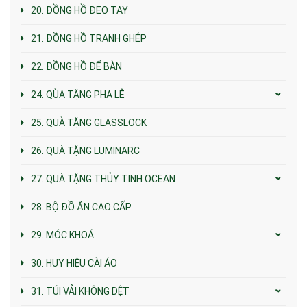
20. ĐỒNG HỒ ĐEO TAY
21. ĐỒNG HỒ TRANH GHÉP
22. ĐỒNG HỒ ĐỂ BÀN
24. QÙA TẶNG PHA LÊ
25. QUÀ TẶNG GLASSLOCK
26. QUÀ TẶNG LUMINARC
27. QUÀ TẶNG THỦY TINH OCEAN
28. BỘ ĐỒ ĂN CAO CẤP
29. MÓC KHOÁ
30. HUY HIỆU CÀI ÁO
31. TÚI VẢI KHÔNG DỆT