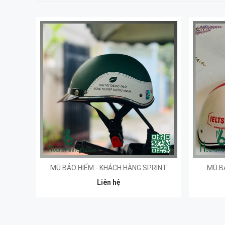
MŨ BẢO HIỂM - KHÁCH HÀNG SPRINT
MŨ B
Liên hệ