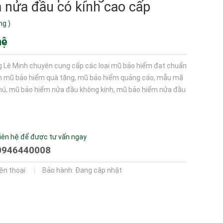
 nửa đầu có kính cao cấp
ng
)
hệ
 Lê Minh chuyên cung cấp các loại mũ bảo hiểm đạt chuẩn
m mũ bảo hiểm quà tặng, mũ bảo hiểm quảng cáo, mẫu mã
ú, mũ bảo hiểm nửa đầu không kính, mũ bảo hiểm nửa đầu
iên hệ để được tư vấn ngay
0946440008
iện thoại
Bảo hành: Đang cập nhật