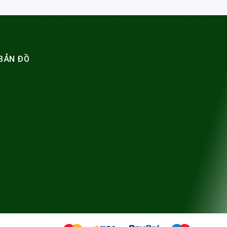
BẢN ĐỒ