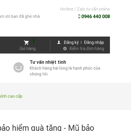
Hotline / Zalo tư vấn online
0946 440 008
m ơn bạn đã ghé nhà
Đăng ký
Đăng nhập
Giỏ hàng
Kiểm tra đơn hàng
Tư vấn nhiệt tình
Khách hàng hài lòng là hạnh phúc của
chúng tôi
kính cao cấp
ảo hiểm quà tặng - Mũ bảo