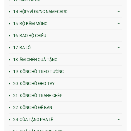
14. HỘP/VÍ ĐỰNG NAMECARD
15. BỘ BẤM MÓNG
16. BAO HỘ CHIẾU
17. BA LÔ
18. ẤM CHÉN QUÀ TẶNG
19. ĐỒNG HỒ TREO TƯỜNG
20. ĐỒNG HỒ ĐEO TAY
21. ĐỒNG HỒ TRANH GHÉP
22. ĐỒNG HỒ ĐỂ BÀN
24. QÙA TẶNG PHA LÊ