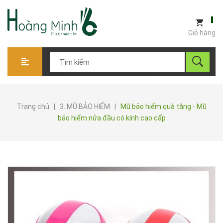
Giỏ hàng
Trang chủ
|
3. MŨ BẢO HIỂM
|
Mũ bảo hiểm quà tặng - Mũ
bảo hiểm nửa đầu có kính cao cấp