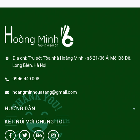
Địa chỉ:
Trụ sở: Tòa nhà Hoàng Minh - số 21/36 Ái Mộ, Bồ Đề,
Long Biên, Hà Nội
0946 440 008
hoangminhquatang@gmail.com
HƯỚNG DẪN
KẾT NỐI VỚI CHÚNG TÔI