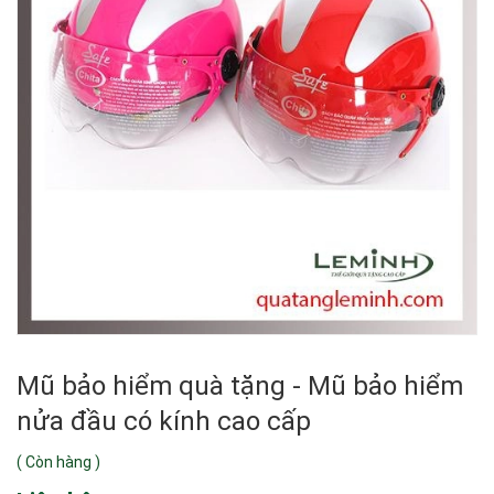
Mũ bảo hiểm quà tặng - Mũ bảo hiểm
nửa đầu có kính cao cấp
(
Còn hàng
)