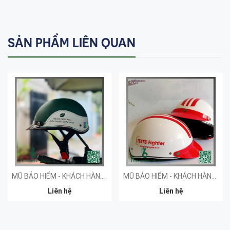
SẢN PHẨM LIÊN QUAN
MŨ BẢO HIỂM - KHÁCH HÀNG SPRINT
MŨ BẢO HIỂM - KHÁCH HÀNG IMAP
Liên hệ
Liên hệ