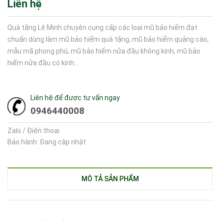
Liên hệ
Quà tặng Lê Minh chuyên cung cấp các loại mũ bảo hiểm đạt
chuẩn dùng làm mũ bảo hiểm quà tặng, mũ bảo hiểm quảng cáo,
mẫu mã phong phú, mũ bảo hiểm nửa đầu không kính, mũ bảo
hiểm nửa đầu có kính...
Liên hệ để được tư vấn ngay
0946440008
Zalo / Điện thoại
Bảo hành: Đang cập nhật
MÔ TẢ SẢN PHẨM