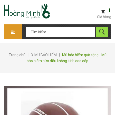
Giỏ hàng
Trang chủ
|
3. MŨ BẢO HIỂM
|
Mũ bảo hiểm quà tặng - Mũ
bảo hiểm nửa đầu không kính cao cấp