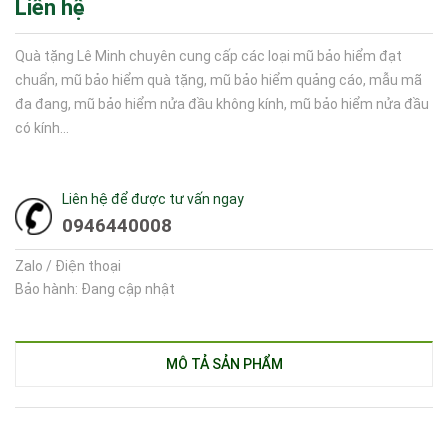
Liên hệ
Quà tặng Lê Minh chuyên cung cấp các loại mũ bảo hiểm đạt
chuẩn, mũ bảo hiểm quà tặng, mũ bảo hiểm quảng cáo, mẫu mã
đa đang, mũ bảo hiểm nửa đầu không kính, mũ bảo hiểm nửa đầu
có kính...
Liên hệ để được tư vấn ngay
0946440008
Zalo / Điện thoại
Bảo hành: Đang cập nhật
MÔ TẢ SẢN PHẨM