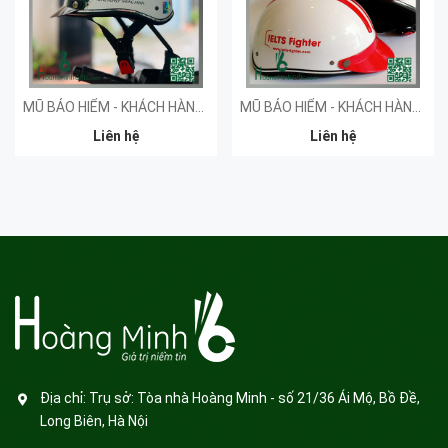
MŨ BẢO HIỂM - KHÁCH HÀNG SPRINT
MŨ BẢO HIỂM - KHÁCH HÀNG IMAP
Liên hệ
Liên hệ
Địa chỉ:
Trụ sở: Tòa nhà Hoàng Minh - số 21/36 Ái Mộ, Bồ Đề,
Long Biên, Hà Nội