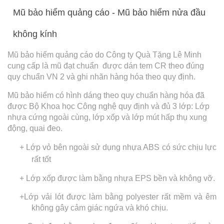
Mũ bảo hiểm quảng cáo - Mũ bảo hiểm nửa đầu
không kính
Mũ bảo hiểm quảng cáo do Công ty Quà Tặng Lê Minh
cung cấp là mũ đạt chuẩn được dán tem CR theo đúng
quy chuẩn VN 2 và ghi nhãn hàng hóa theo quy định.
Mũ bảo hiểm có hình dáng theo quy chuẩn hàng hóa đã
được Bộ Khoa học Công nghệ quy định và đủ 3 lớp: Lớp
nhựa cứng ngoài cùng, lớp xốp và lớp mút hấp thụ xung
động, quai đeo.
+ Lớp vỏ bên ngoài sử dụng nhựa ABS có sức chịu lực
rất tốt
+ Lớp xốp được làm bằng nhựa EPS bền và không vỡ.
+Lớp vải lót được làm bằng polyester rất mềm và êm
không gây cảm giác ngứa và khó chịu.