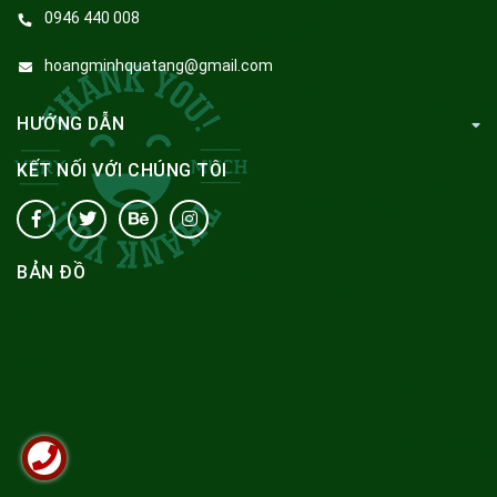
0946 440 008
hoangminhquatang@gmail.com
HƯỚNG DẪN
KẾT NỐI VỚI CHÚNG TÔI
BẢN ĐỒ