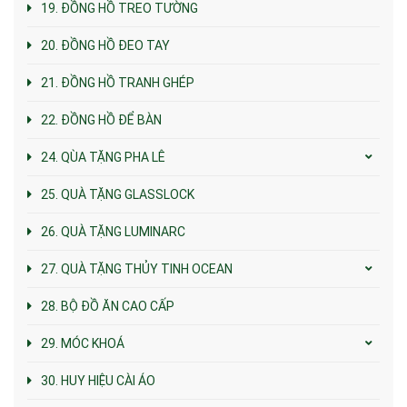
19. ĐỒNG HỒ TREO TƯỜNG
20. ĐỒNG HỒ ĐEO TAY
21. ĐỒNG HỒ TRANH GHÉP
22. ĐỒNG HỒ ĐỂ BÀN
24. QÙA TẶNG PHA LÊ
25. QUÀ TẶNG GLASSLOCK
26. QUÀ TẶNG LUMINARC
27. QUÀ TẶNG THỦY TINH OCEAN
28. BỘ ĐỒ ĂN CAO CẤP
29. MÓC KHOÁ
30. HUY HIỆU CÀI ÁO