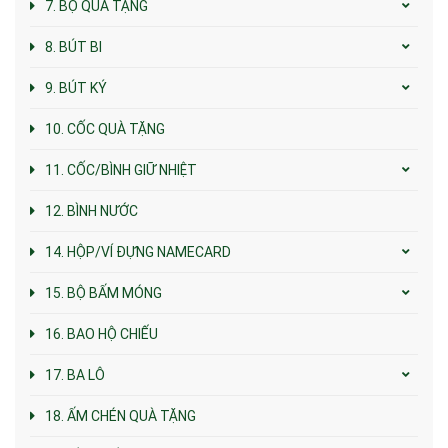
7. BỘ QUÀ TẶNG
8. BÚT BI
9. BÚT KÝ
10. CỐC QUÀ TẶNG
11. CỐC/BÌNH GIỮ NHIỆT
12. BÌNH NƯỚC
14. HỘP/VÍ ĐỰNG NAMECARD
15. BỘ BẤM MÓNG
16. BAO HỘ CHIẾU
17. BA LÔ
18. ẤM CHÉN QUÀ TẶNG