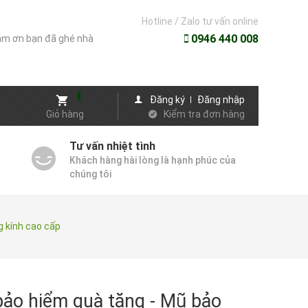
Hotline / Zalo tư vấn online
0946 440 008
m ơn bạn đã ghé nhà
Đăng ký
Đăng nhập
Giỏ hàng
Kiểm tra đơn hàng
Tư vấn nhiệt tình
Khách hàng hài lòng là hạnh phúc của
chúng tôi
 kính cao cấp
ảo hiểm quà tặng - Mũ bảo