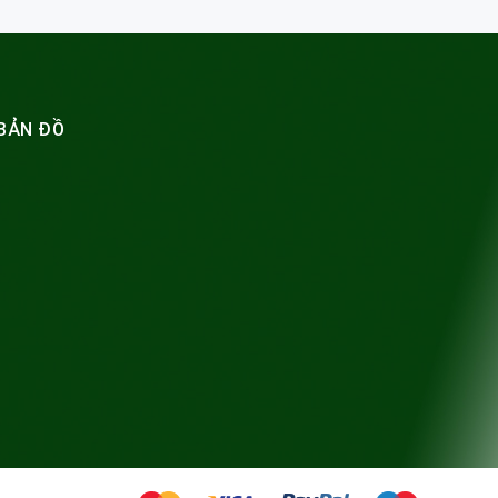
BẢN ĐỒ