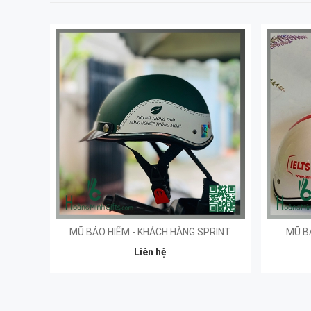
MŨ BẢO HIỂM - KHÁCH HÀNG SPRINT
MŨ B
Liên hệ