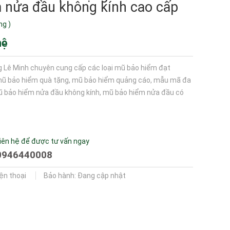
 nửa đầu không kính cao cấp
ng
)
hệ
 Lê Minh chuyên cung cấp các loại mũ bảo hiểm đạt
mũ bảo hiểm quà tặng, mũ bảo hiểm quảng cáo, mẫu mã đa
 bảo hiểm nửa đầu không kính, mũ bảo hiểm nửa đầu có
iên hệ để được tư vấn ngay
0946440008
iện thoại
Bảo hành: Đang cập nhật