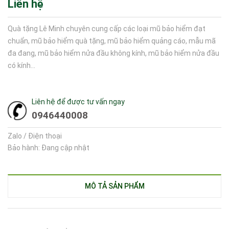
Liên hệ
Quà tặng Lê Minh chuyên cung cấp các loại mũ bảo hiểm đạt
chuẩn, mũ bảo hiểm quà tặng, mũ bảo hiểm quảng cáo, mẫu mã
đa đang, mũ bảo hiểm nửa đầu không kính, mũ bảo hiểm nửa đầu
có kính...
Liên hệ để được tư vấn ngay
0946440008
Zalo / Điện thoại
Bảo hành: Đang cập nhật
MÔ TẢ SẢN PHẨM