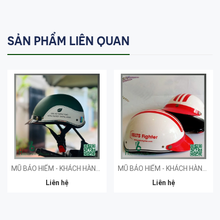
SẢN PHẨM LIÊN QUAN
MŨ BẢO HIỂM - KHÁCH HÀNG SPRINT
MŨ BẢO HIỂM - KHÁCH HÀNG IMAP
Liên hệ
Liên hệ