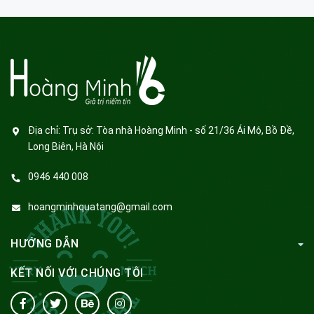
Địa chỉ:
Trụ sở: Tòa nhà Hoàng Minh - số 21/36 Ái Mộ, Bồ Đề,
Long Biên, Hà Nội
0946 440 008
hoangminhquatang@gmail.com
HƯỚNG DẪN
KẾT NỐI VỚI CHÚNG TÔI