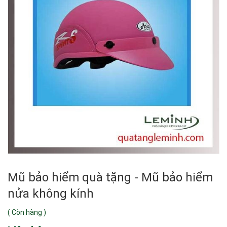
Mũ bảo hiểm quà tặng - Mũ bảo hiểm
nửa không kính
(
Còn hàng
)