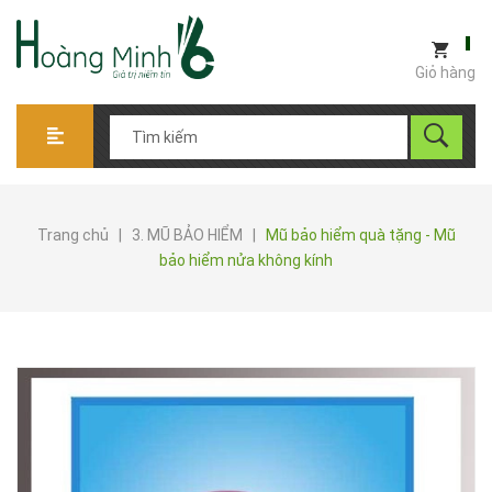
Giỏ hàng
Trang chủ
|
3. MŨ BẢO HIỂM
|
Mũ bảo hiểm quà tặng - Mũ
bảo hiểm nửa không kính