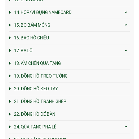
14. HỘP/VÍ ĐỰNG NAMECARD
15. BỘ BẤM MÓNG
16. BAO HỘ CHIẾU
17. BA LÔ
18. ẤM CHÉN QUÀ TẶNG
19. ĐỒNG HỒ TREO TƯỜNG
20. ĐỒNG HỒ ĐEO TAY
21. ĐỒNG HỒ TRANH GHÉP
22. ĐỒNG HỒ ĐỂ BÀN
24. QÙA TẶNG PHA LÊ