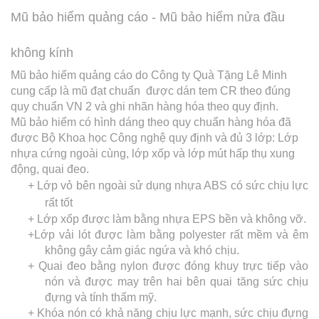
Mũ bảo hiểm quảng cáo - Mũ bảo hiểm nửa đầu
không kính
Mũ bảo hiểm quảng cáo do Công ty Quà Tặng Lê Minh
cung cấp là mũ đạt chuẩn được dán tem CR theo đúng
quy chuẩn VN 2 và ghi nhãn hàng hóa theo quy định.
Mũ bảo hiểm có hình dáng theo quy chuẩn hàng hóa đã
được Bộ Khoa học Công nghệ quy định và đủ 3 lớp: Lớp
nhựa cứng ngoài cùng, lớp xốp và lớp mút hấp thụ xung
động, quai đeo.
+ Lớp vỏ bên ngoài sử dụng nhựa ABS có sức chịu lực
rất tốt
+ Lớp xốp được làm bằng nhựa EPS bền và không vỡ.
+Lớp vải lót được làm bằng polyester rất mềm và êm
không gây cảm giác ngứa và khó chịu.
+ Quai đeo bằng nylon được đóng khuy trực tiếp vào
nón và được may trên hai bên quai tăng sức chịu
đựng và tính thẩm mỹ.
+ Khóa nón có khả năng chịu lực mạnh, sức chịu đựng