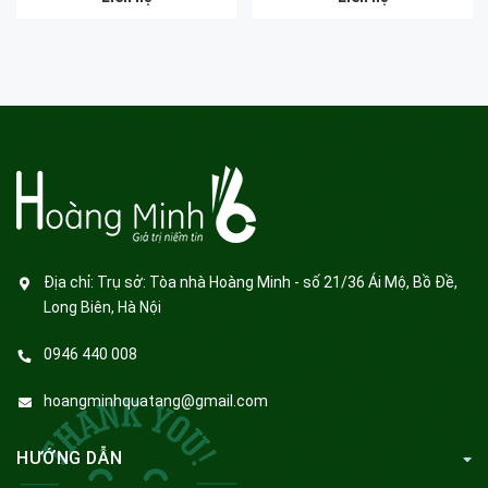
Địa chỉ:
Trụ sở: Tòa nhà Hoàng Minh - số 21/36 Ái Mộ, Bồ Đề,
Long Biên, Hà Nội
0946 440 008
hoangminhquatang@gmail.com
HƯỚNG DẪN