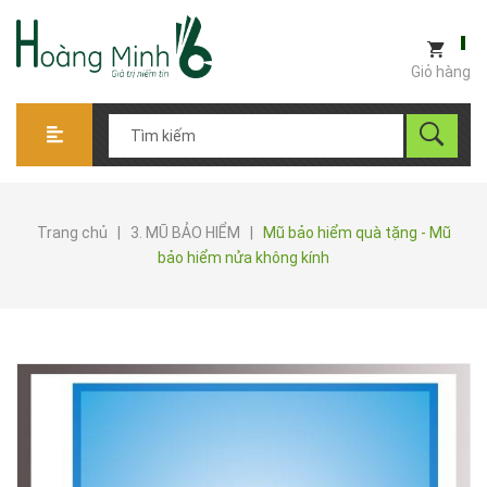
Giỏ hàng
Trang chủ
|
3. MŨ BẢO HIỂM
|
Mũ bảo hiểm quà tặng - Mũ
bảo hiểm nửa không kính