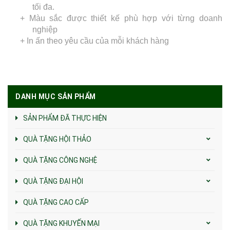
tối đa.
+ Màu sắc được thiết kế phù hợp với từng doanh
nghiệp
+ In ấn theo yêu cầu của mỗi khách hàng
DANH MỤC SẢN PHẨM
SẢN PHẨM ĐÃ THỰC HIỆN
QUÀ TẶNG HỘI THẢO
QUÀ TẶNG CÔNG NGHỆ
QUÀ TẶNG ĐẠI HỘI
QUÀ TẶNG CAO CẤP
QUÀ TẶNG KHUYẾN MẠI