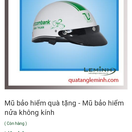
Mũ bảo hiểm quà tặng - Mũ bảo hiểm
nửa không kính
(
Còn hàng
)