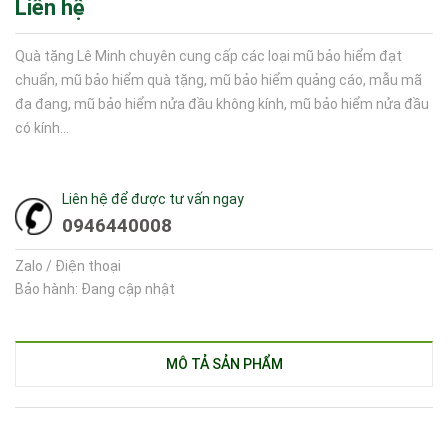
Liên hệ
Quà tặng Lê Minh chuyên cung cấp các loại mũ bảo hiểm đạt
chuẩn, mũ bảo hiểm quà tặng, mũ bảo hiểm quảng cáo, mẫu mã
đa đang, mũ bảo hiểm nửa đầu không kính, mũ bảo hiểm nửa đầu
có kính...
Liên hệ để được tư vấn ngay
0946440008
Zalo / Điện thoại
Bảo hành: Đang cập nhật
MÔ TẢ SẢN PHẨM