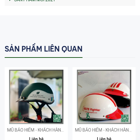
SẢN PHẨM LIÊN QUAN
MŨ BẢO HIỂM - KHÁCH HÀNG SPRINT
MŨ BẢO HIỂM - KHÁCH HÀNG IMAP
Liên hệ
Liên hệ