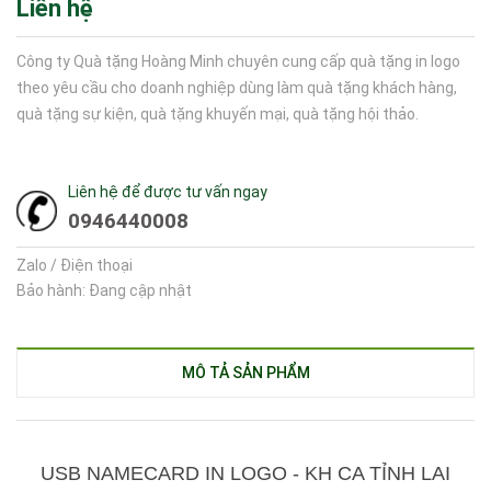
Liên hệ
Công ty Quà tặng Hoàng Minh chuyên cung cấp quà tặng in logo
theo yêu cầu cho doanh nghiệp dùng làm quà tặng khách hàng,
quà tặng sự kiện, quà tặng khuyến mại, quà tặng hội thảo.
Liên hệ để được tư vấn ngay
0946440008
Zalo / Điện thoại
Bảo hành: Đang cập nhật
MÔ TẢ SẢN PHẨM
USB NAMECARD IN LOGO - KH CA TỈNH LAI