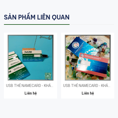
SẢN PHẨM LIÊN QUAN
USB THẺ NAMECARD - KHÁCH HÀNG VLINE
USB THẺ NAMECARD - KHÁCH HÀNG CAO ĐẲNG HUẾ
Liên hệ
Liên hệ