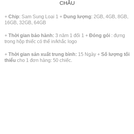
CHÂU
+
Chip
: Sam Sung Loại 1
+
Dung lượng
: 2GB, 4GB, 8GB,
16GB, 32GB, 64GB
+
Thời gian bảo hành:
3 năm 1 đổi 1
+
Đóng gói
: đựng
trong hộp thiếc có thể in/khắc logo
+
Thời gian sản xuất trung bình:
15 Ngày
+
Số lượng tối
thiểu
cho 1 đơn hàng: 50 chiếc.