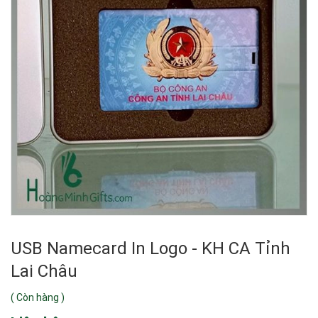
USB Namecard In Logo - KH CA Tỉnh
Lai Châu
(
Còn hàng
)