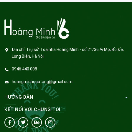
Địa chỉ:
Trụ sở: Tòa nhà Hoàng Minh - số 21/36 Ái Mộ, Bồ Đề,
Long Biên, Hà Nội
0946 440 008
hoangminhquatang@gmail.com
HƯỚNG DẪN
KẾT NỐI VỚI CHÚNG TÔI