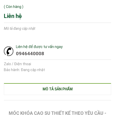
(
Còn hàng
)
Liên hệ
Mô tả đang cập nhật
Liên hệ để được tư vấn ngay
0946440008
Zalo / Điện thoại
Bảo hành: Đang cập nhật
MÔ TẢ SẢN PHẨM
MÓC KHÓA CAO SU THIẾT KẾ THEO YÊU CẦU -