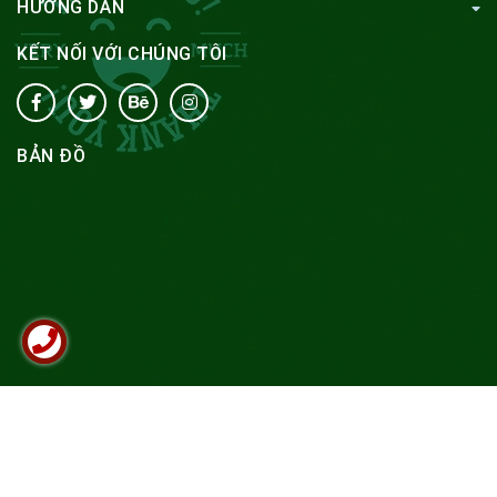
HƯỚNG DẪN
KẾT NỐI VỚI CHÚNG TÔI
BẢN ĐỒ