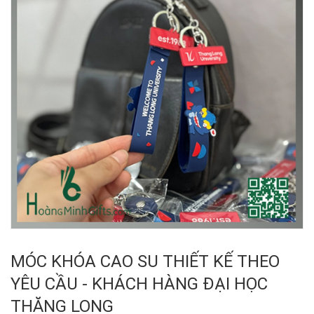
MÓC KHÓA CAO SU THIẾT KẾ THEO
YÊU CẦU - KHÁCH HÀNG ĐẠI HỌC
THĂNG LONG