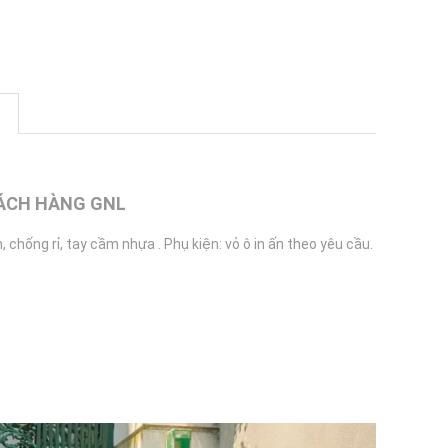
HÁCH HÀNG GNL
 chống rỉ, tay cầm nhựa . Phụ kiện: vỏ ô in ấn theo yêu cầu.