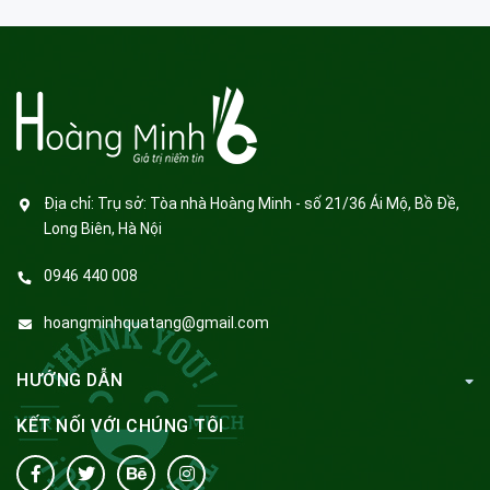
Địa chỉ:
Trụ sở: Tòa nhà Hoàng Minh - số 21/36 Ái Mộ, Bồ Đề,
Long Biên, Hà Nội
0946 440 008
hoangminhquatang@gmail.com
HƯỚNG DẪN
KẾT NỐI VỚI CHÚNG TÔI