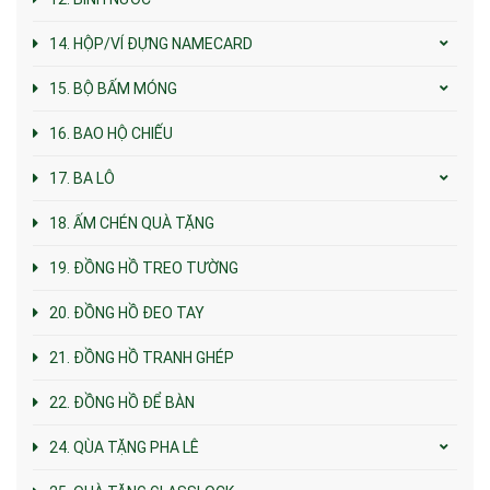
14. HỘP/VÍ ĐỰNG NAMECARD
15. BỘ BẤM MÓNG
16. BAO HỘ CHIẾU
17. BA LÔ
18. ẤM CHÉN QUÀ TẶNG
19. ĐỒNG HỒ TREO TƯỜNG
20. ĐỒNG HỒ ĐEO TAY
21. ĐỒNG HỒ TRANH GHÉP
22. ĐỒNG HỒ ĐỂ BÀN
24. QÙA TẶNG PHA LÊ