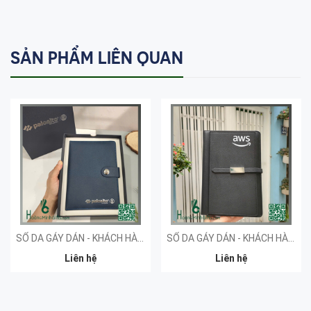
SẢN PHẨM LIÊN QUAN
SỔ DA GÁY DÁN - KHÁCH HÀNG PALOALTO
SỔ DA GÁY DÁN - KHÁCH HÀNG AWS
Liên hệ
Liên hệ