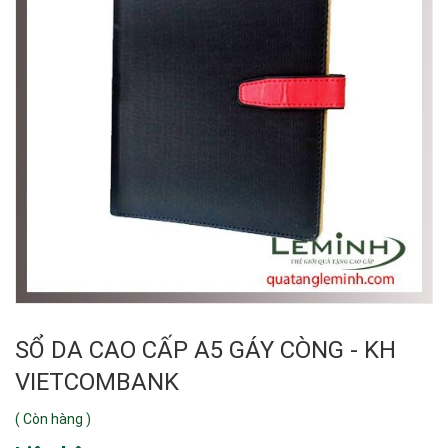
SỔ DA CAO CẤP A5 GÁY CÒNG - KH
VIETCOMBANK
(
Còn hàng
)