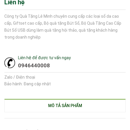
Liên hệ
Công ty Quà Tặng Lê Minh chuyên cung cấp các loại sổ da cao
cấp, Giftset cao cấp, Bộ quà tặng Bút Sổ, Bộ Quà Tặng Cao Cấp
Bút Sổ USB dùng làm quà tặng hội thảo, quà tặng khách hàng
trong doanh nghiệp
Liên hệ để được tư vấn ngay
0946440008
Zalo / Điện thoại
Bảo hành: Đang cập nhật
MÔ TẢ SẢN PHẨM