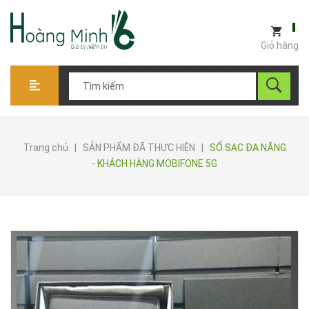
Giỏ hàng
Trang chủ
|
SẢN PHẨM ĐÃ THỰC HIỆN
|
SỔ SẠC ĐA NĂNG
- KHÁCH HÀNG MOBIFONE 5G