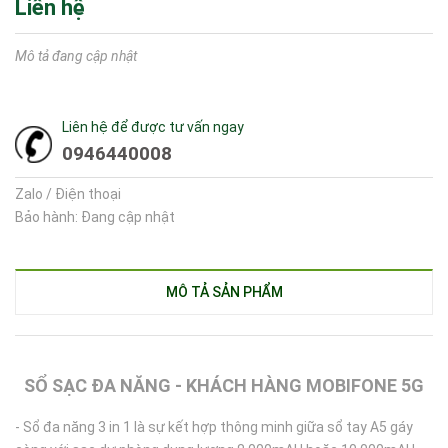
Liên hệ
Mô tả đang cập nhật
Liên hệ để được tư vấn ngay
0946440008
Zalo / Điện thoại
Bảo hành: Đang cập nhật
MÔ TẢ SẢN PHẨM
SỔ SẠC ĐA NĂNG - KHÁCH HÀNG MOBIFONE 5G
- Sổ đa năng 3 in 1 là sự kết hợp thông minh giữa sổ tay A5 gáy