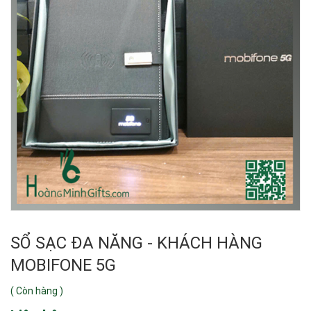
SỔ SẠC ĐA NĂNG - KHÁCH HÀNG
MOBIFONE 5G
(
Còn hàng
)