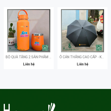
BỘ QUÀ TẶNG 2 SẢN PHẨM - KHÁCH HÀNG VTV
Ô CÁN THẲNG CAO CẤP - KHÁCH HÀNG OPEN WORLD
Liên hệ
Liên hệ