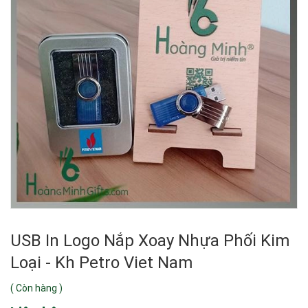
USB In Logo Nắp Xoay Nhựa Phối Kim
Loại - Kh Petro Viet Nam
(
Còn hàng
)