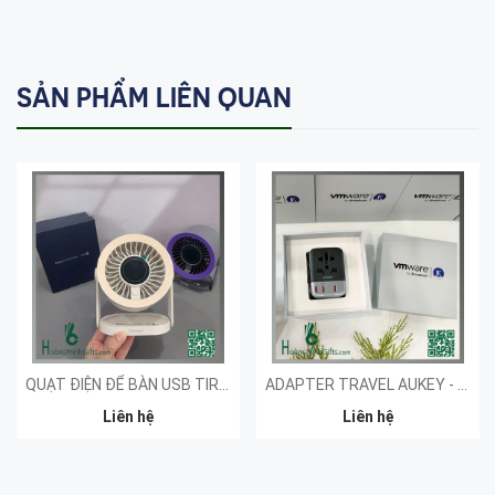
SẢN PHẨM LIÊN QUAN
QUẠT ĐIỆN ĐỂ BÀN USB TIROSS - KHÁCH HÀNG NT&T
ADAPTER TRAVEL AUKEY - KHÁCH HÀNG VMWARE
Liên hệ
Liên hệ