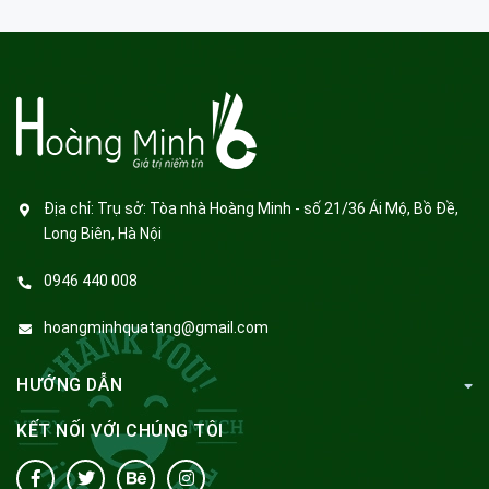
Địa chỉ:
Trụ sở: Tòa nhà Hoàng Minh - số 21/36 Ái Mộ, Bồ Đề,
Long Biên, Hà Nội
0946 440 008
hoangminhquatang@gmail.com
HƯỚNG DẪN
KẾT NỐI VỚI CHÚNG TÔI