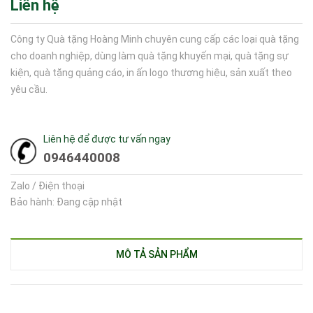
Liên hệ
Công ty Quà tặng Hoàng Minh chuyên cung cấp các loại quà tặng
cho doanh nghiệp, dùng làm quà tặng khuyến mại, quà tặng sự
kiện, quà tặng quảng cáo, in ấn logo thương hiệu, sản xuất theo
yêu cầu.
Liên hệ để được tư vấn ngay
0946440008
Zalo / Điện thoại
Bảo hành: Đang cập nhật
MÔ TẢ SẢN PHẨM