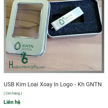
USB Kim Loại Xoay In Logo - Kh GNTN
(
Còn hàng
)
Liên hệ