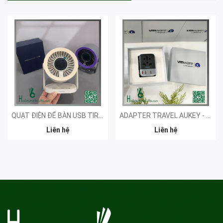
QUẠT ĐIỆN ĐỂ BÀN USB TIROSS - KHÁCH HÀNG NT&T
ADAPTER TRAVEL AUKEY - KHÁCH HÀNG VMWARE
Liên hệ
Liên hệ