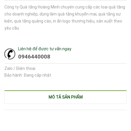
Công ty Quà tặng Hoàng Minh chuyên cung cấp các loại quà tặng
cho doanh nghiệp, dùng làm quà tặng khuyến mại, quà tặng sự
kiện, quà tặng quảng cáo, in ấn logo thương hiệu, sản xuất theo
yêu cầu.
Liên hệ để được tư vấn ngay
0946440008
Zalo / Điện thoại
Bảo hành: Đang cập nhật
MÔ TẢ SẢN PHẨM