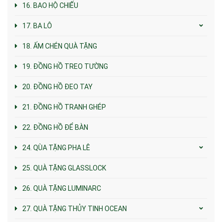
16. BAO HỘ CHIẾU
17. BA LÔ
18. ẤM CHÉN QUÀ TẶNG
19. ĐỒNG HỒ TREO TƯỜNG
20. ĐỒNG HỒ ĐEO TAY
21. ĐỒNG HỒ TRANH GHÉP
22. ĐỒNG HỒ ĐỂ BÀN
24. QÙA TẶNG PHA LÊ
25. QUÀ TẶNG GLASSLOCK
26. QUÀ TẶNG LUMINARC
27. QUÀ TẶNG THỦY TINH OCEAN