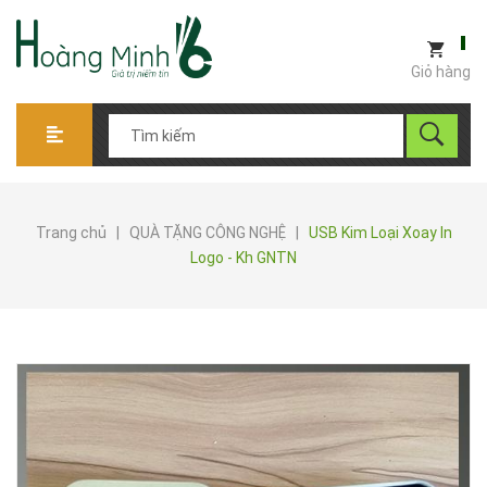
Giỏ hàng
Trang chủ
|
QUÀ TẶNG CÔNG NGHỆ
|
USB Kim Loại Xoay In
Logo - Kh GNTN