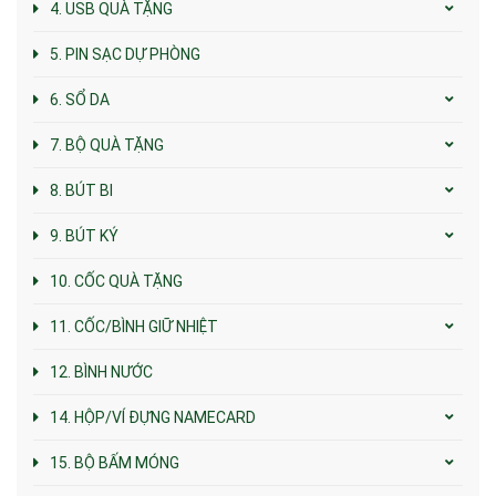
4. USB QUÀ TẶNG
5. PIN SẠC DỰ PHÒNG
6. SỔ DA
7. BỘ QUÀ TẶNG
8. BÚT BI
9. BÚT KÝ
10. CỐC QUÀ TẶNG
11. CỐC/BÌNH GIỮ NHIỆT
12. BÌNH NƯỚC
14. HỘP/VÍ ĐỰNG NAMECARD
15. BỘ BẤM MÓNG