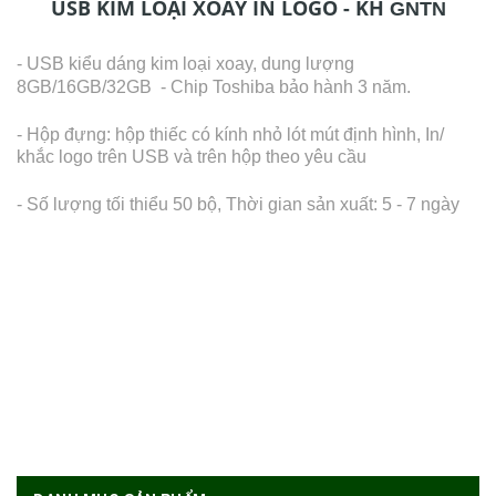
USB KIM LOẠI XOAY IN LOGO - KH
GNTN
- USB kiểu dáng kim loại xoay, dung lượng
8GB/16GB/32GB -
Chip Toshiba bảo hành 3 năm.
- Hộp đựng: hộp thiếc có kính nhỏ lót mút định hình, In/
khắc logo trên USB và trên hộp theo yêu cầu
- Số lượng tối thiểu 50 bộ, Thời gian sản xuất: 5 - 7 ngày