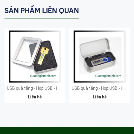
SẢN PHẨM LIÊN QUAN
USB quà tặng - Hộp USB - Hộp thiếc có kính to
USB quà tặng - Hộp USB - Hộp thiếc nhỏ
Liên hệ
Liên hệ