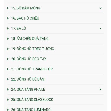
15. BỘ BẤM MÓNG
16. BAO HỘ CHIẾU
17. BA LÔ
18. ẤM CHÉN QUÀ TẶNG
19. ĐỒNG HỒ TREO TƯỜNG
20. ĐỒNG HỒ ĐEO TAY
21. ĐỒNG HỒ TRANH GHÉP
22. ĐỒNG HỒ ĐỂ BÀN
24. QÙA TẶNG PHA LÊ
25. QUÀ TẶNG GLASSLOCK
26. QUÀ TẶNG LUMINARC