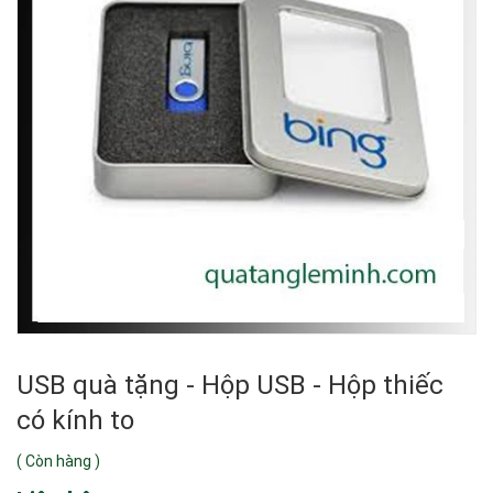
USB quà tặng - Hộp USB - Hộp thiếc
có kính to
(
Còn hàng
)