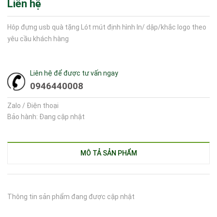
Liên hệ
Hôp đựng usb quà tặng Lót mút định hình In/ dập/khắc logo theo
yêu cầu khách hàng
Liên hệ để được tư vấn ngay
0946440008
Zalo / Điện thoại
Bảo hành: Đang cập nhật
MÔ TẢ SẢN PHẨM
Thông tin sản phẩm đang được cập nhật