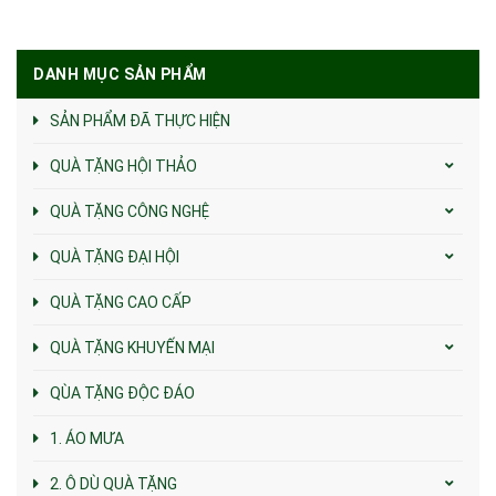
DANH MỤC SẢN PHẨM
SẢN PHẨM ĐÃ THỰC HIỆN
QUÀ TẶNG HỘI THẢO
QUÀ TẶNG CÔNG NGHỆ
QUÀ TẶNG ĐẠI HỘI
QUÀ TẶNG CAO CẤP
QUÀ TẶNG KHUYẾN MẠI
QÙA TẶNG ĐỘC ĐÁO
1. ÁO MƯA
2. Ô DÙ QUÀ TẶNG