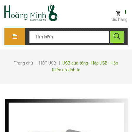
Giỏ hàng
Trang chủ
|
HỘP USB
|
USB quà tặng - Hộp USB - Hộp
thiếc có kính to