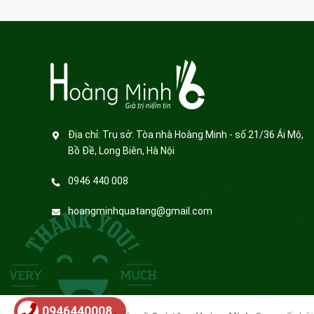
Địa chỉ:
Trụ sở: Tòa nhà Hoàng Minh - số 21/36 Ái Mộ,
Bồ Đề, Long Biên, Hà Nội
0946 440 008
hoangminhquatang@gmail.com
0946440008