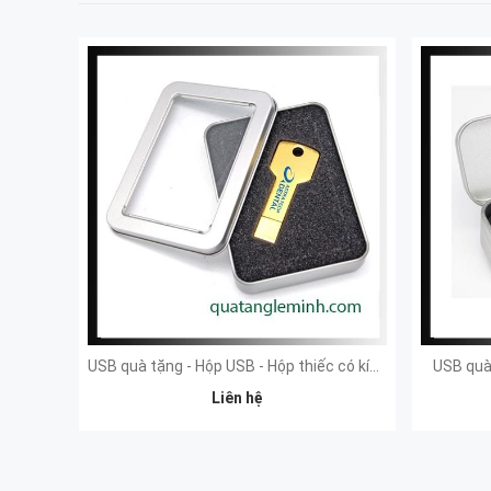
USB quà tặng - Hộp USB - Hộp thiếc có kính to
USB quà 
Liên hệ