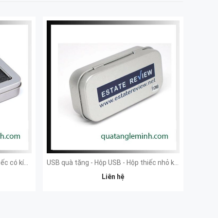
USB quà tặng - Hộp USB - Hộp thiếc có kính to
USB quà tặng - Hộp USB - Hộp thiếc nhỏ không kính
Liên hệ