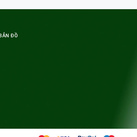
BẢN ĐỒ