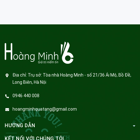
Địa chỉ:
Trụ sở: Tòa nhà Hoàng Minh - số 21/36 Ái Mộ, Bồ Đề,
Long Biên, Hà Nội
0946 440 008
hoangminhquatang@gmail.com
HƯỚNG DẪN
KẾT NỐI VỚI CHÚNG TÔI