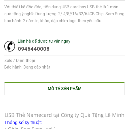
Với thiết kế độc đáo, tiện dụng USB card hay USB thẻ là 1 món
quà tặng ý nghĩa Dung lượng: 2/ 4/8//16/32/64GB Chip: Sam Sung
bảo hành: 2 năm In, khắc, dập chìm logo theo yêu cầu
Liên hệ để được tư vấn ngay
0946440008
Zalo / Điện thoại
Bảo hành: Đang cập nhật
MÔ TẢ SẢN PHẨM
USB Thẻ Namecard tại Công ty Quà Tặng Lê Minh
Thông số kỹ thuật: