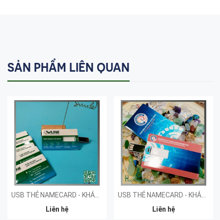
SẢN PHẨM LIÊN QUAN
USB THẺ NAMECARD - KHÁCH HÀNG VLINE
USB THẺ NAMECARD - KHÁCH HÀNG CAO ĐẲNG HUẾ
Liên hệ
Liên hệ