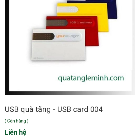
USB quà tặng - USB card 004
(
Còn hàng
)
Liên hệ