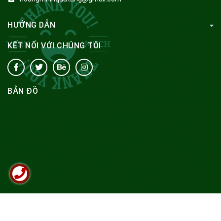
HƯỚNG DẪN
KẾT NỐI VỚI CHÚNG TÔI
BẢN ĐỒ