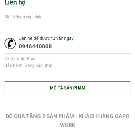
Liên hệ
Mô tả đang cập nhật
Liên hệ để được tư vấn ngay
0946440008
Zalo / Điện thoại
Bảo hành: Đang cập nhật
MÔ TẢ SẢN PHẨM
BỘ QUÀ TẶNG 2 SẢN PHẨM - KHÁCH HÀNG GAPO
WORK