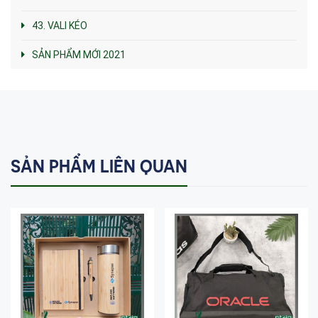
43. VALI KÉO
SẢN PHẨM MỚI 2021
SẢN PHẨM LIÊN QUAN