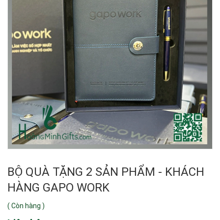
BỘ QUÀ TẶNG 2 SẢN PHẨM - KHÁCH
HÀNG GAPO WORK
(
Còn hàng
)