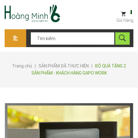
Giỏ hàng
Trang chủ
|
SẢN PHẨM ĐÃ THỰC HIỆN
|
BỘ QUÀ TẶNG 2
SẢN PHẨM - KHÁCH HÀNG GAPO WORK