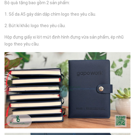
Bộ quà tặng bao gồm 2 sản phẩm:
1. Sổ da A5 gáy dán dập chìm logo theo yêu cầu.
2. Bút kí khắc logo theo yêu cầu.
Hộp đựng giấy xi lót mút định hình đựng vừa sản phẩm, ép nhũ
logo theo yêu cầu.