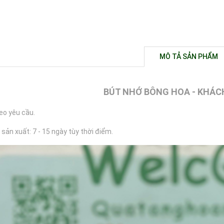
MÔ TẢ SẢN PHẨM
BÚT NHỚ BÔNG HOA - KHÁC
heo yêu cầu.
 sản xuất: 7 - 15 ngày tùy thời điểm.