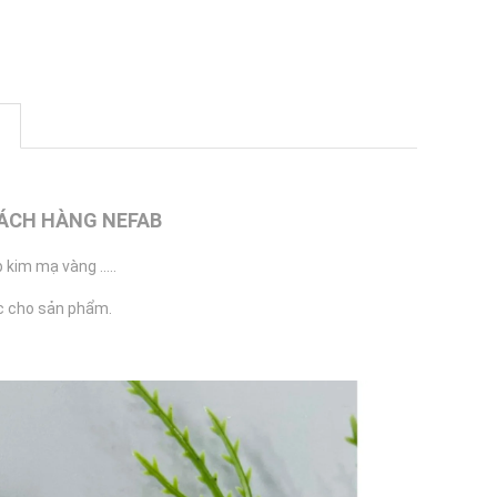
HÁCH HÀNG NEFAB
kim mạ vàng .....
ậc cho sản phẩm.