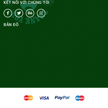
KẾT NỐI VỚI CHÚNG TÔI
BẢN ĐỒ