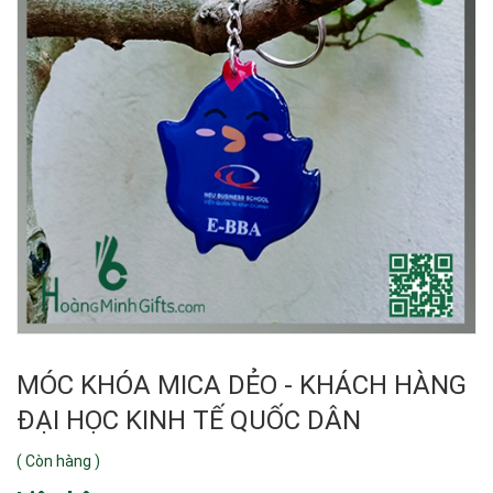
MÓC KHÓA MICA DẺO - KHÁCH HÀNG
ĐẠI HỌC KINH TẾ QUỐC DÂN
(
Còn hàng
)