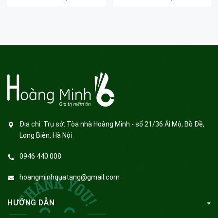
Địa chỉ:
Trụ sở: Tòa nhà Hoàng Minh - số 21/36 Ái Mộ, Bồ Đề,
Long Biên, Hà Nội
0946 440 008
hoangminhquatang@gmail.com
HƯỚNG DẪN