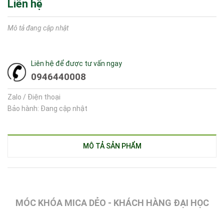
Liên hệ
Mô tả đang cập nhật
Liên hệ để được tư vấn ngay
0946440008
Zalo / Điện thoại
Bảo hành: Đang cập nhật
MÔ TẢ SẢN PHẨM
MÓC KHÓA MICA DẺO - KHÁCH HÀNG ĐẠI HỌC