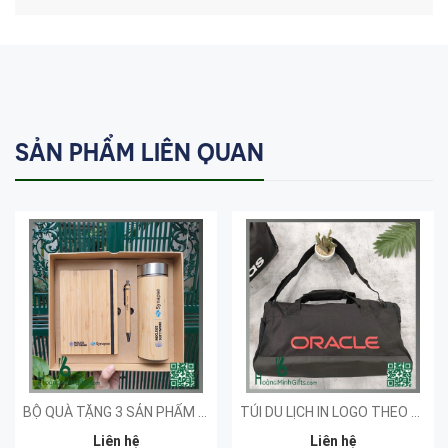
SẢN PHẨM LIÊN QUAN
BỘ QUÀ TẶNG 3 SẢN PHẨM - KHÁCH HÀNG SYNAPSE
TÚI DU LỊCH IN LOGO THEO YÊU CẦU
Liên hệ
Liên hệ