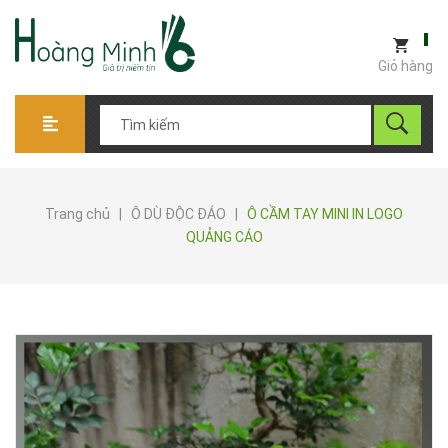
Giỏ hàng
Trang chủ
|
Ô DÙ ĐỘC ĐÁO
|
Ô CẦM TAY MINI IN LOGO
QUẢNG CÁO