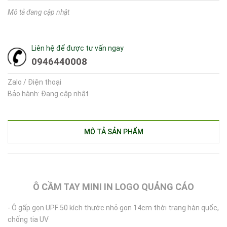
Mô tả đang cập nhật
Liên hệ để được tư vấn ngay
0946440008
Zalo / Điện thoại
Bảo hành: Đang cập nhật
MÔ TẢ SẢN PHẨM
Ô CẦM TAY MINI IN LOGO QUẢNG CÁO
- Ô gấp gọn UPF 50 kích thước nhỏ gọn 14cm thời trang hàn quốc,
chống tia UV