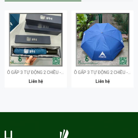
Ô GẤP 3 TỰ ĐỘNG 2 CHIỀU - KHÁCH HÀNG LOOP
Ô GẤP 3 TỰ ĐỘNG 2 CHIỀU - KHÁCH HÀNG AFF
Liên hệ
Liên hệ