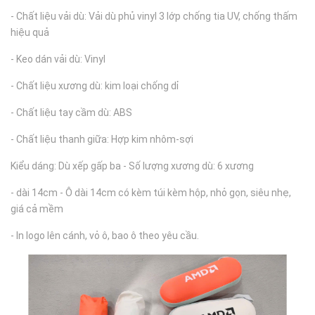
- Chất liệu vải dù: Vải dù phủ vinyl 3 lớp chống tia UV, chống thấm
hiệu quả
- Keo dán vải dù: Vinyl
- Chất liệu xương dù: kim loại chống dỉ
- Chất liệu tay cầm dù: ABS
- Chất liệu thanh giữa: Hợp kim nhôm-sợi
Kiểu dáng: Dù xếp gấp ba - Số lượng xương dù: 6 xương
- dài 14cm - Ô dài 14cm có kèm túi kèm hộp, nhỏ gọn, siêu nhẹ,
giá cả mềm
- In logo lên cánh, vỏ ô, bao ô theo yêu cầu.