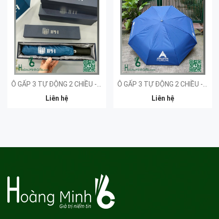
Ô GẤP 3 TỰ ĐỘNG 2 CHIỀU - KHÁCH HÀNG LOOP
Ô GẤP 3 TỰ ĐỘNG 2 CHIỀU - KHÁCH HÀNG AFF
Liên hệ
Liên hệ