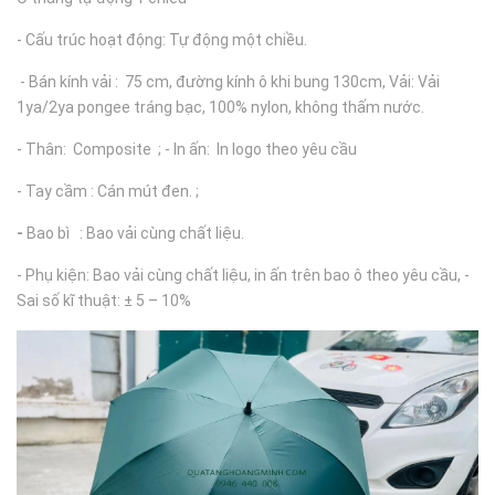
- Cấu trúc hoạt động: Tự động một chiều.
- Bán kính vải : 75 cm, đường kính ô khi bung 130cm, Vải: Vải
1ya/2ya pongee tráng bạc, 100% nylon, không thấm nước.
- Thân: Composite ; - In ấn: In logo theo yêu cầu
- Tay cầm : Cán mút đen. ;
-
Bao bì : Bao vải cùng chất liệu.
- Phụ kiện: Bao vải cùng chất liệu, in ấn trên bao ô theo yêu cầu, -
Sai số kĩ thuật: ± 5 – 10%