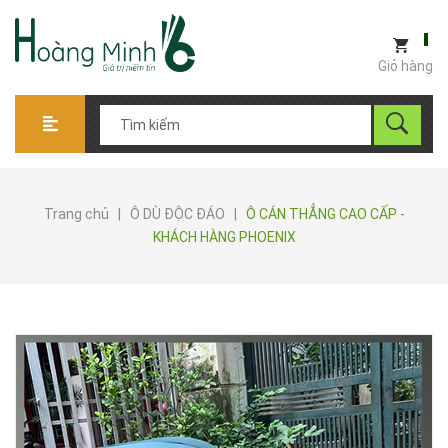
Giỏ hàng
Trang chủ
|
Ô DÙ ĐỘC ĐÁO
|
Ô CÁN THẲNG CAO CẤP -
KHÁCH HÀNG PHOENIX