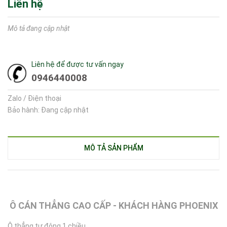
Liên hệ
Mô tả đang cập nhật
Liên hệ để được tư vấn ngay
0946440008
Zalo / Điện thoại
Bảo hành: Đang cập nhật
MÔ TẢ SẢN PHẨM
Ô CÁN THẲNG CAO CẤP - KHÁCH HÀNG PHOENIX
Ô thẳng tự động 1 chiều