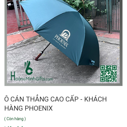
Ô CÁN THẲNG CAO CẤP - KHÁCH
HÀNG PHOENIX
(
Còn hàng
)