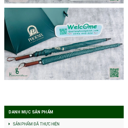
DANH MỤC SẢN PHẨM
SẢN PHẨM ĐÃ THỰC HIỆN