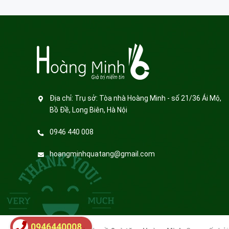
Địa chỉ:
Trụ sở: Tòa nhà Hoàng Minh - số 21/36 Ái Mộ,
Bồ Đề, Long Biên, Hà Nội
0946 440 008
hoangminhquatang@gmail.com
0946440008