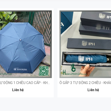
Ô GẤP 3 TỰ ĐỘNG 1 CHIỀU CAO CẤP - KHÁCH HÀNG VIET NAM TASK FORCE
Liên hệ
Liên hệ