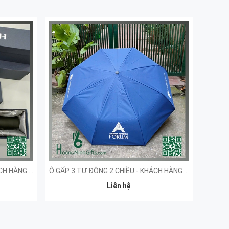
Ô GẤP 3 TỰ ĐỘNG 2 CHIỀU - KHÁCH HÀNG LOOP
Ô GẤP 3 TỰ ĐỘNG 2 CHIỀU - KHÁCH HÀNG AFF
Liên hệ