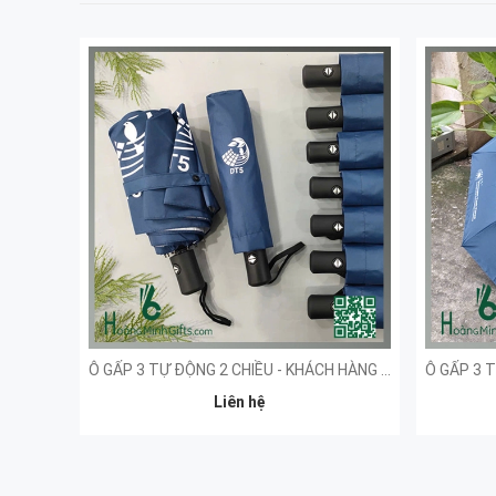
Ô GẤP 3 TỰ ĐỘNG 2 CHIỀU - KHÁCH HÀNG DT5
Liên hệ