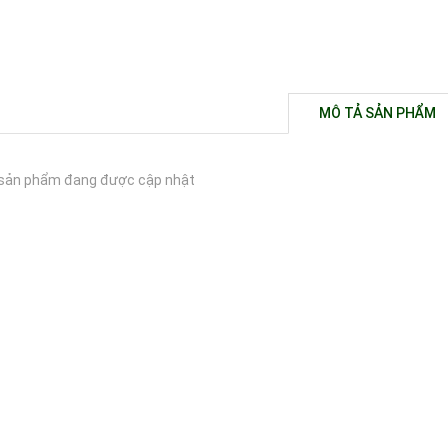
MÔ TẢ SẢN PHẨM
sản phẩm đang được cập nhật