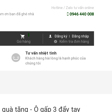
Hotline / Zalo tư vấn online
0946 440 008
m ơn bạn đã ghé nhà
Đăng ký
Đăng nhập
Giỏ hàng
Kiểm tra đơn hàng
Tư vấn nhiệt tình
Khách hàng hài lòng là hạnh phúc của
chúng tôi
 quà tặng - Ô gấp 3 đẩy tay