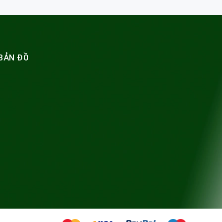
BẢN ĐỒ