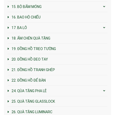
15. BỘ BẤM MÓNG
16. BAO HỘ CHIẾU
17. BA LÔ
18. ẤM CHÉN QUÀ TẶNG
19. ĐỒNG HỒ TREO TƯỜNG
20. ĐỒNG HỒ ĐEO TAY
21. ĐỒNG HỒ TRANH GHÉP
22. ĐỒNG HỒ ĐỂ BÀN
24. QÙA TẶNG PHA LÊ
25. QUÀ TẶNG GLASSLOCK
26. QUÀ TẶNG LUMINARC