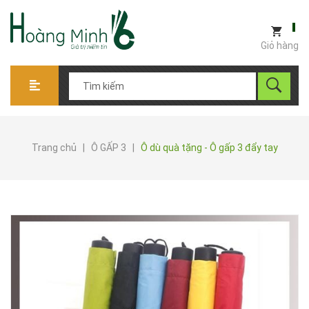
Giỏ hàng
Trang chủ
|
Ô GẤP 3
|
Ô dù quà tặng - Ô gấp 3 đẩy tay