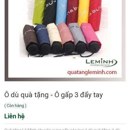
Ô dù quà tặng - Ô gấp 3 đẩy tay
(
Còn hàng
)
Liên hệ