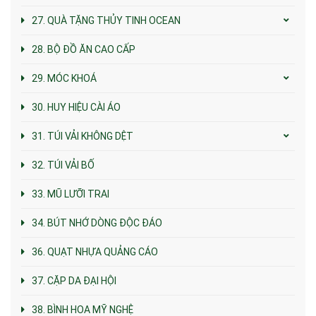
27. QUÀ TẶNG THỦY TINH OCEAN
28. BỘ ĐỒ ĂN CAO CẤP
29. MÓC KHOÁ
30. HUY HIỆU CÀI ÁO
31. TÚI VẢI KHÔNG DỆT
32. TÚI VẢI BỐ
33. MŨ LƯỠI TRAI
34. BÚT NHỚ DÒNG ĐỘC ĐÁO
36. QUẠT NHỰA QUẢNG CÁO
37. CẶP DA ĐẠI HỘI
38. BÌNH HOA MỸ NGHỆ