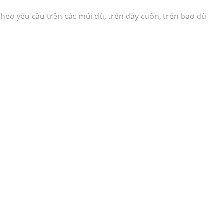
heo yêu cầu trên các múi dù, trên dây cuốn, trên bao dù