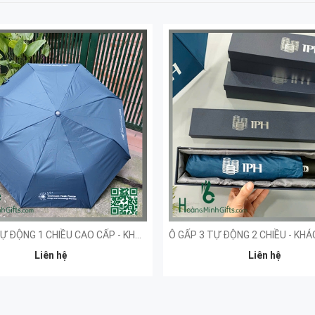
Ô GẤP 3 TỰ ĐỘNG 1 CHIỀU CAO CẤP - KHÁCH HÀNG VIET NAM TASK FORCE
Liên hệ
Liên hệ