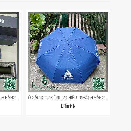
Ô GẤP 3 TỰ ĐỘNG 2 CHIỀU - KHÁCH HÀNG LOOP
Ô GẤP 3 TỰ ĐỘNG 2 CHIỀU - KHÁCH HÀNG AFF
Liên hệ