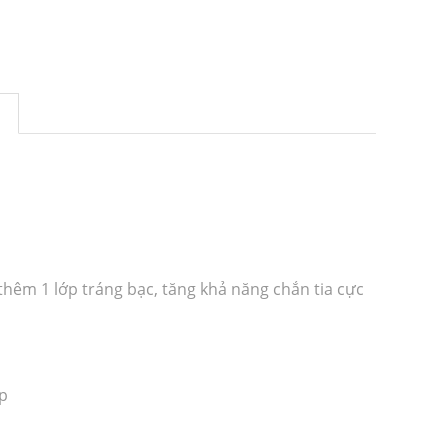
 thêm 1 lớp tráng bạc, tăng khả năng chắn tia cực
p