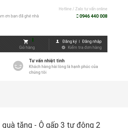
Hotline / Zalo tư vấn online
0946 440 008
m ơn bạn đã ghé nhà
Đăng ký
Đăng nhập
Giỏ hàng
Kiểm tra đơn hàng
Tư vấn nhiệt tình
Khách hàng hài lòng là hạnh phúc của
chúng tôi
 quà tặng - Ô gấp 3 tự động 2