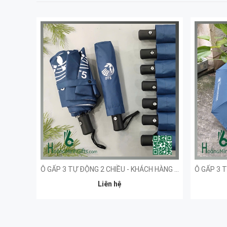
Ô GẤP 3 TỰ ĐỘNG 2 CHIỀU - KHÁCH HÀNG DT5
Liên hệ