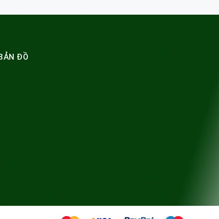
BẢN ĐỒ