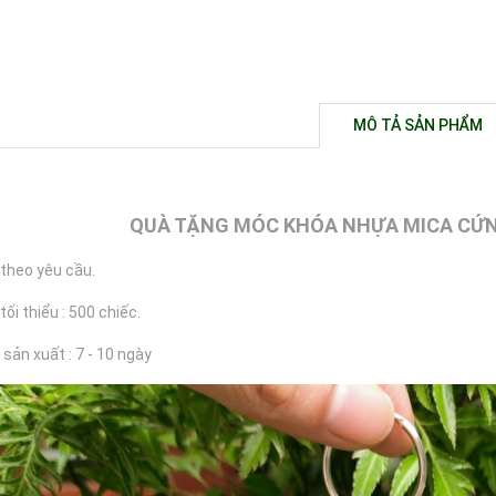
MÔ TẢ SẢN PHẨM
QUÀ TẶNG MÓC KHÓA NHỰA MICA CỨN
 theo yêu cầu.
tối thiểu : 500 chiếc.
 sản xuất : 7 - 10 ngày