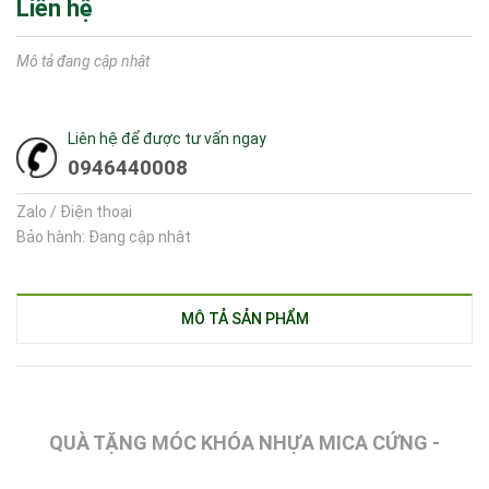
Liên hệ
Mô tả đang cập nhật
Liên hệ để được tư vấn ngay
0946440008
Zalo / Điện thoại
Bảo hành: Đang cập nhật
MÔ TẢ SẢN PHẨM
QUÀ TẶNG MÓC KHÓA NHỰA MICA CỨNG -