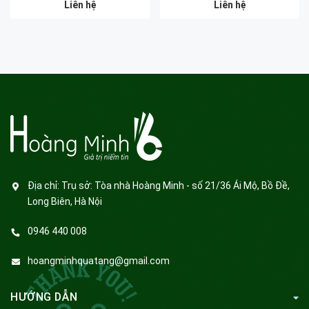
Liên hệ
Liên hệ
Địa chỉ:
Trụ sở: Tòa nhà Hoàng Minh - số 21/36 Ái Mộ, Bồ Đề,
Long Biên, Hà Nội
0946 440 008
hoangminhquatang@gmail.com
HƯỚNG DẪN