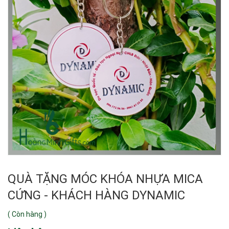
QUÀ TẶNG MÓC KHÓA NHỰA MICA
CỨNG - KHÁCH HÀNG DYNAMIC
(
Còn hàng
)