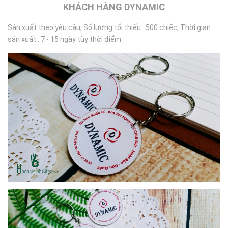
KHÁCH HÀNG DYNAMIC
Sản xuất theo yêu cầu, Số lượng tối thiểu : 500 chiếc, Thời gian
sản xuất : 7 - 15 ngày tùy thời điểm