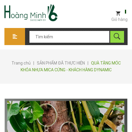
Giỏ hàng
Trang chủ
|
SẢN PHẨM ĐÃ THỰC HIỆN
|
QUÀ TẶNG MÓC
KHÓA NHỰA MICA CỨNG - KHÁCH HÀNG DYNAMIC