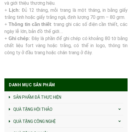
và giới thiệu thương hiệu.
Đủ 12 tháng, mỗi trang là một tháng, in bằng giấy
+
Lịch
:
trắng tinh hoặc giấy trắng ngà, định lượng 70 grm – 80 grm.
: trang ghi các số điện cần thiết, các
+
Thông tin cần thiết
ngày lễ lớn, bản đồ thế giới….
Đây là phần để ghi chép có khoảng 80 tờ bằng
+
Ghi chép
:
chất liệu fort vàng hoặc trắng, có thể in logo, thông tin
công ty ở đầu trang hoặc chân trang ở đây.
DANH MỤC SẢN PHẨM
SẢN PHẨM ĐÃ THỰC HIỆN
QUÀ TẶNG HỘI THẢO
QUÀ TẶNG CÔNG NGHỆ