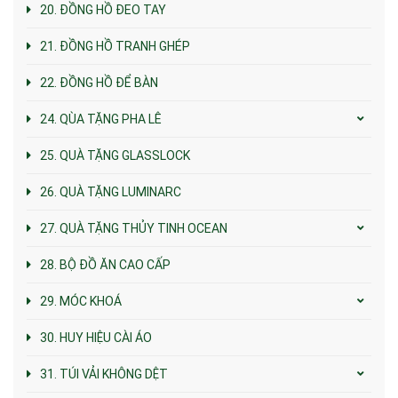
20. ĐỒNG HỒ ĐEO TAY
21. ĐỒNG HỒ TRANH GHÉP
22. ĐỒNG HỒ ĐỂ BÀN
24. QÙA TẶNG PHA LÊ
25. QUÀ TẶNG GLASSLOCK
26. QUÀ TẶNG LUMINARC
27. QUÀ TẶNG THỦY TINH OCEAN
28. BỘ ĐỒ ĂN CAO CẤP
29. MÓC KHOÁ
30. HUY HIỆU CÀI ÁO
31. TÚI VẢI KHÔNG DỆT