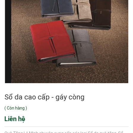
Sổ da cao cấp - gáy còng
(
Còn hàng
)
Liên hệ