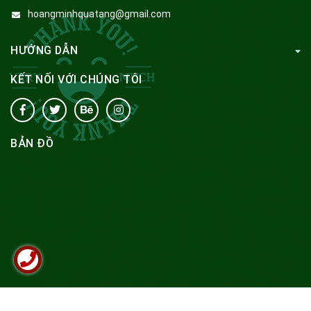
hoangminhquatang@gmail.com
HƯỚNG DẪN
KẾT NỐI VỚI CHÚNG TÔI
BẢN ĐỒ