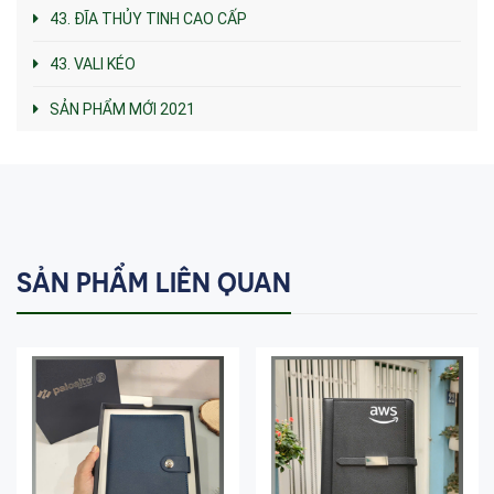
43. ĐĨA THỦY TINH CAO CẤP
43. VALI KÉO
SẢN PHẨM MỚI 2021
SẢN PHẨM LIÊN QUAN