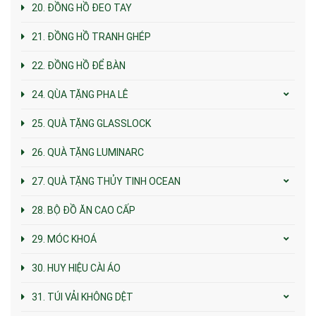
20. ĐỒNG HỒ ĐEO TAY
21. ĐỒNG HỒ TRANH GHÉP
22. ĐỒNG HỒ ĐỂ BÀN
24. QÙA TẶNG PHA LÊ
25. QUÀ TẶNG GLASSLOCK
26. QUÀ TẶNG LUMINARC
27. QUÀ TẶNG THỦY TINH OCEAN
28. BỘ ĐỒ ĂN CAO CẤP
29. MÓC KHOÁ
30. HUY HIỆU CÀI ÁO
31. TÚI VẢI KHÔNG DỆT