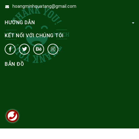
hoangminhquatang@gmail.com
HƯỚNG DẪN
KẾT NỐI VỚI CHÚNG TÔI
BẢN ĐỒ