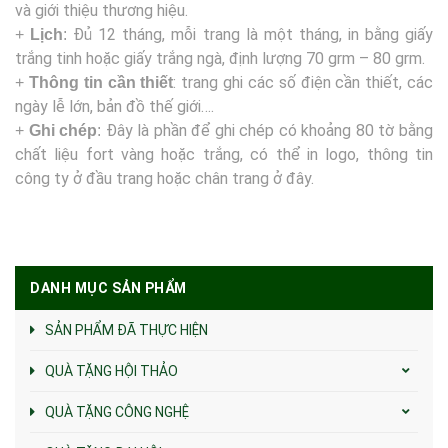
và giới thiệu thương hiệu.
Đủ 12 tháng, mỗi trang là một tháng, in bằng giấy
+
Lịch
:
trắng tinh hoặc giấy trắng ngà, định lượng 70 grm – 80 grm.
: trang ghi các số điện cần thiết, các
+
Thông tin cần thiết
ngày lễ lớn, bản đồ thế giới….
Đây là phần để ghi chép có khoảng 80 tờ bằng
+
Ghi chép
:
chất liệu fort vàng hoặc trắng, có thể in logo, thông tin
công ty ở đầu trang hoặc chân trang ở đây.
DANH MỤC SẢN PHẨM
SẢN PHẨM ĐÃ THỰC HIỆN
QUÀ TẶNG HỘI THẢO
QUÀ TẶNG CÔNG NGHỆ