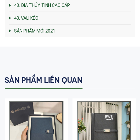
43. ĐĨA THỦY TINH CAO CẤP
43. VALI KÉO
SẢN PHẨM MỚI 2021
SẢN PHẨM LIÊN QUAN