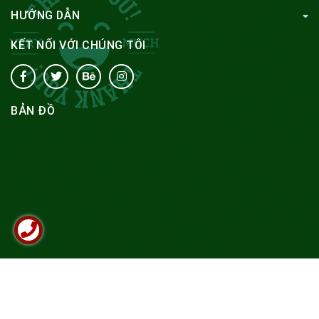
HƯỚNG DẪN
KẾT NỐI VỚI CHÚNG TÔI
BẢN ĐỒ