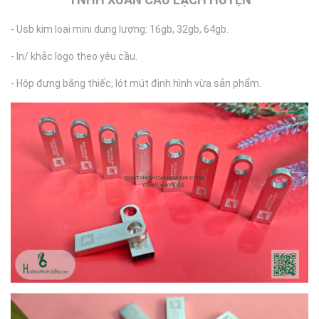
- Usb kim loại mini dung lượng: 16gb, 32gb, 64gb.
- In/ khắc logo theo yêu cầu.
- Hộp đựng bằng thiếc, lót mút định hình vừa sản phẩm.