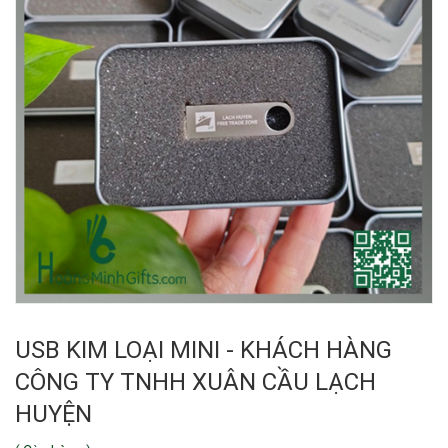
USB KIM LOẠI MINI - KHÁCH HÀNG
CÔNG TY TNHH XUÂN CẦU LẠCH
HUYỆN