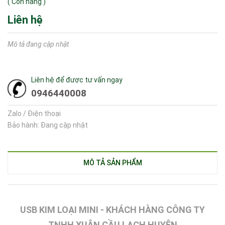
(
Còn hàng
)
Liên hệ
Mô tả đang cập nhật
Liên hệ để được tư vấn ngay
0946440008
Zalo / Điện thoại
Bảo hành: Đang cập nhật
MÔ TẢ SẢN PHẨM
USB KIM LOẠI MINI - KHÁCH HÀNG CÔNG TY
TNHH XUÂN CẦU LẠCH HUYỆN