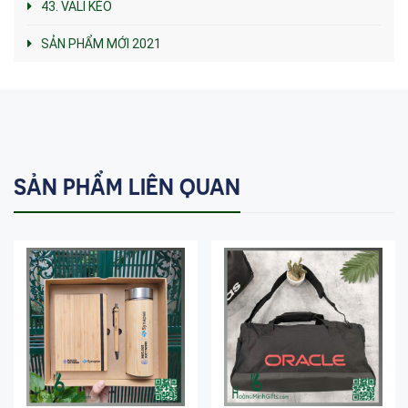
43. VALI KÉO
SẢN PHẨM MỚI 2021
SẢN PHẨM LIÊN QUAN