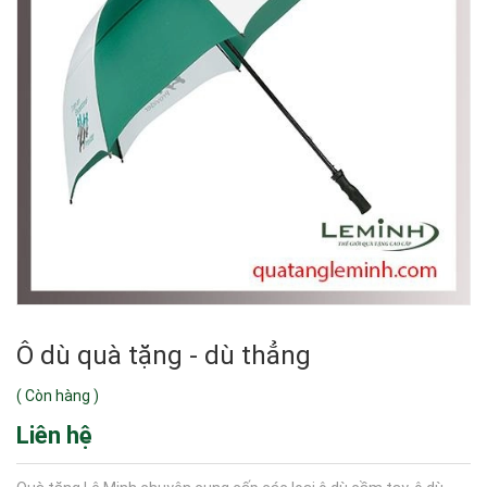
Ô dù quà tặng - dù thẳng
(
Còn hàng
)
Liên hệ