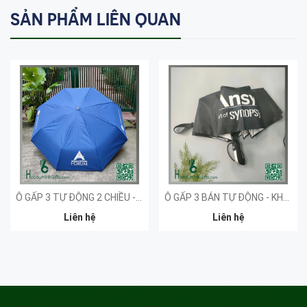
SẢN PHẨM LIÊN QUAN
Ô GẤP 3 TỰ ĐỘNG 2 CHIỀU - KHÁCH HÀNG AFF
Ô GẤP 3 BÁN TỰ ĐỘNG - KHÁCH HÀNG ANSYS
Liên hệ
Liên hệ