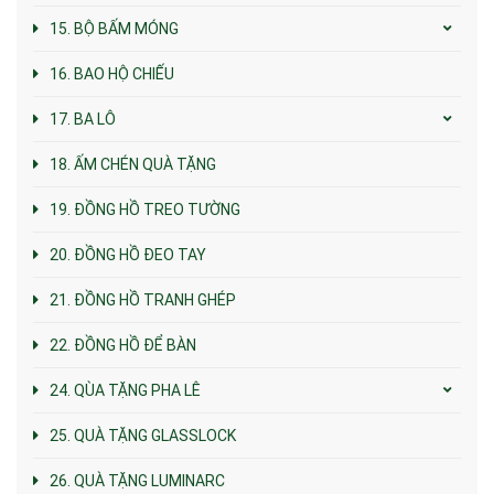
15. BỘ BẤM MÓNG
16. BAO HỘ CHIẾU
17. BA LÔ
18. ẤM CHÉN QUÀ TẶNG
19. ĐỒNG HỒ TREO TƯỜNG
20. ĐỒNG HỒ ĐEO TAY
21. ĐỒNG HỒ TRANH GHÉP
22. ĐỒNG HỒ ĐỂ BÀN
24. QÙA TẶNG PHA LÊ
25. QUÀ TẶNG GLASSLOCK
26. QUÀ TẶNG LUMINARC