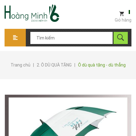
Giỏ hàng
Trang chủ
|
2. Ô DÙ QUÀ TẶNG
|
Ô dù quà tặng - dù thẳng