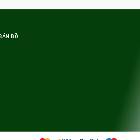
BẢN ĐỒ