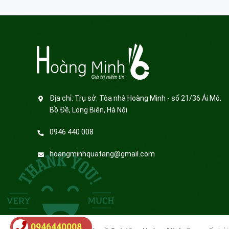
Địa chỉ:
Trụ sở: Tòa nhà Hoàng Minh - số 21/36 Ái Mộ,
Bồ Đề, Long Biên, Hà Nội
0946 440 008
hoangminhquatang@gmail.com
0946440008