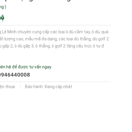
ng
)
hệ
 Lê Minh chuyên cung cấp các loại ô dù cầm tay, ô dù, quà
ất lượng cao, mẫu mã đa dạng, các loại dù thẳng, dù golf 2
 gấp 2, ô dù gấp 3, ô thẳng, ô golf 2 tầng cấu trúc ô tự đ
iên hệ để được tư vấn ngay
0946440008
iện thoại
Bảo hành: Đang cập nhật