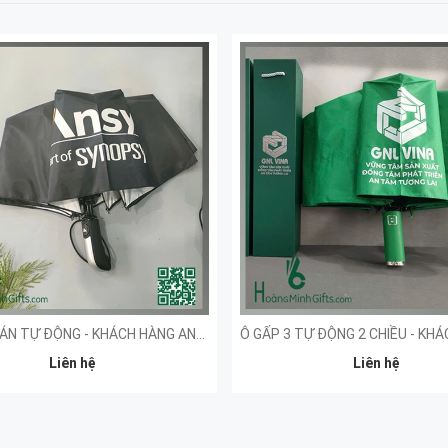
Ô GẤP 3 BÁN TỰ ĐỘNG - KHÁCH HÀNG ANSYS
Liên hệ
Liên hệ