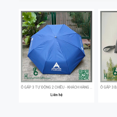
Ô GẤP 3 TỰ ĐỘNG 2 CHIỀU - KHÁCH HÀNG AFF
Liên hệ