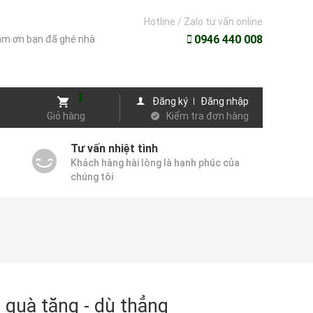
Hotline / Zalo tư vấn online
0946 440 008
m ơn bạn đã ghé nhà
Đăng ký
Đăng nhập
Giỏ hàng
Kiểm tra đơn hàng
Tư vấn nhiệt tình
Khách hàng hài lòng là hạnh phúc của
chúng tôi
 quà tặng - dù thẳng