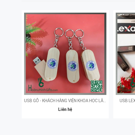
USB GỖ - KHÁCH HÀNG VIỆN KHOA HỌC LÂM NGHIỆP
USB LEX
Liên hệ