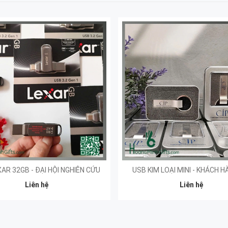
AR 32GB - ĐẠI HỘI NGHIÊN CỨU
USB KIM LOẠI MINI - KHÁCH H
Liên hệ
Liên hệ