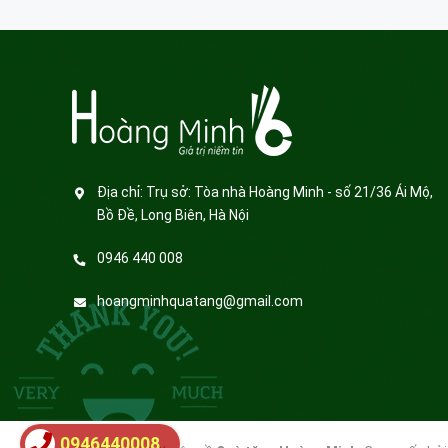
Địa chỉ:
Trụ sở: Tòa nhà Hoàng Minh - số 21/36 Ái Mộ,
Bồ Đề, Long Biên, Hà Nội
0946 440 008
hoangminhquatang@gmail.com
0946440008