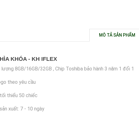
MÔ TẢ SẢN PHẨM
HÌA KHÓA - KH IFLEX
lượng 8GB/16GB/32GB , Chip Toshiba bảo hành 3 năm 1 đổi 1
ogo theo yêu cầu
tối thiểu 50 chiếc
sản xuất: 7 - 10 ngày