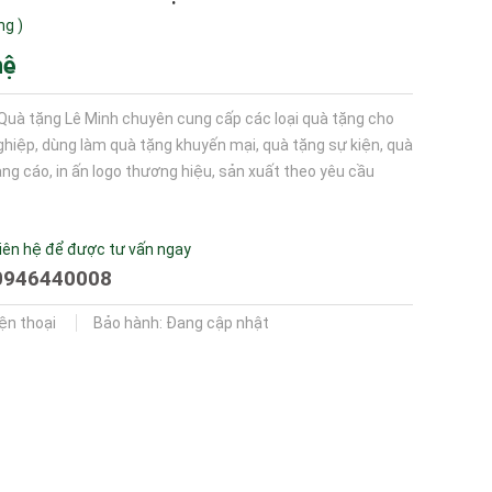
ng
)
hệ
Quà tặng Lê Minh chuyên cung cấp các loại quà tặng cho
hiệp, dùng làm quà tặng khuyến mại, quà tặng sự kiện, quà
ng cáo, in ấn logo thương hiệu, sản xuất theo yêu cầu
iên hệ để được tư vấn ngay
0946440008
iện thoại
Bảo hành: Đang cập nhật