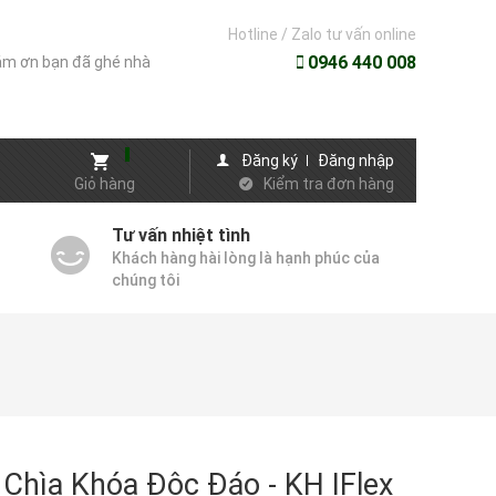
Hotline / Zalo tư vấn online
0946 440 008
m ơn bạn đã ghé nhà
Đăng ký
Đăng nhập
Giỏ hàng
Kiểm tra đơn hàng
Tư vấn nhiệt tình
Khách hàng hài lòng là hạnh phúc của
chúng tôi
Chìa Khóa Độc Đáo - KH IFlex