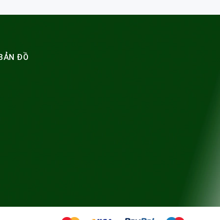
BẢN ĐỒ