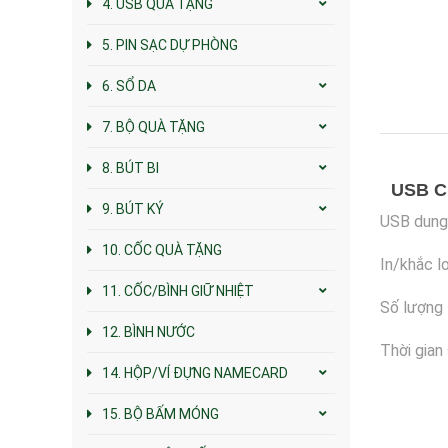
4. USB QUÀ TẶNG
5. PIN SẠC DỰ PHÒNG
6. SỔ DA
7. BỘ QUÀ TẶNG
8. BÚT BI
USB C
9. BÚT KÝ
USB dung 
10. CỐC QUÀ TẶNG
In/khắc l
11. CỐC/BÌNH GIỮ NHIỆT
Số lượng 
12. BÌNH NƯỚC
Thời gian 
14. HỘP/VÍ ĐỰNG NAMECARD
15. BỘ BẤM MÓNG